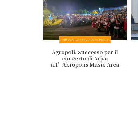
NEWS DALLA PROVINCIA
Agropoli. Successo per il
concerto di Arisa
all’Akropolis Music Area