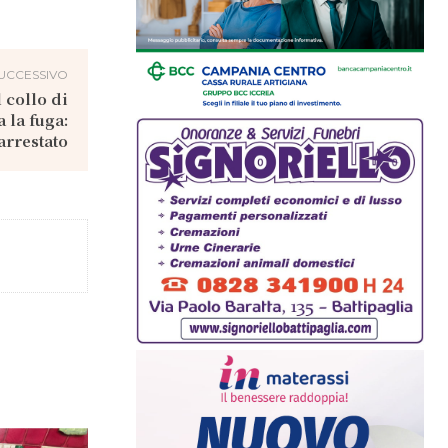
UCCESSIVO
 collo di
 la fuga:
arrestato