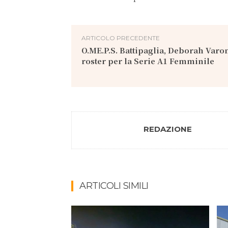
ARTICOLO PRECEDENTE
O.ME.P.S. Battipaglia, Deborah Varo
roster per la Serie A1 Femminile
REDAZIONE
ARTICOLI SIMILI