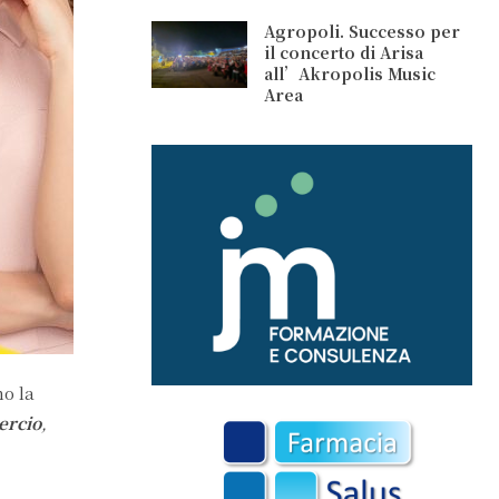
Agropoli. Successo per
il concerto di Arisa
all’Akropolis Music
Area
mo la
ercio
,