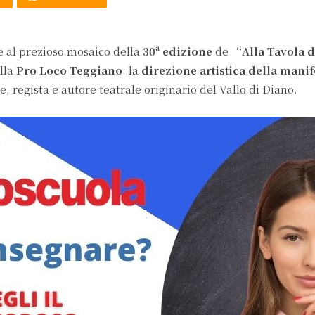
e al prezioso mosaico della
30ª edizione
de
“Alla Tavola d
lla
Pro Loco Teggiano
: la
direzione artistica della mani
re, regista e autore teatrale originario del Vallo di Diano.