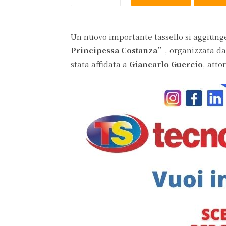
Un nuovo importante tassello si aggiung
Principessa Costanza”
, organizzata da
stata affidata a
Giancarlo Guercio
, atto