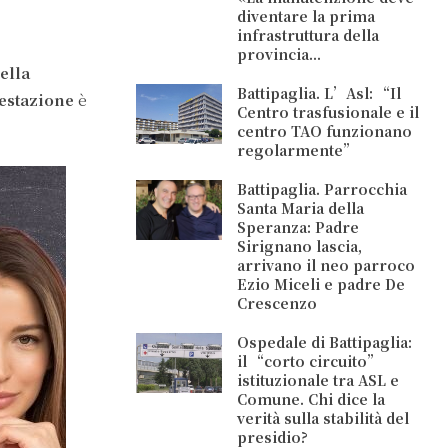
diventare la prima
infrastruttura della
provincia...
ella
Battipaglia. L’Asl: “Il
festazione
è
Centro trasfusionale e il
centro TAO funzionano
regolarmente”
Battipaglia. Parrocchia
Santa Maria della
Speranza: Padre
Sirignano lascia,
arrivano il neo parroco
Ezio Miceli e padre De
Crescenzo
Ospedale di Battipaglia:
il “corto circuito”
istituzionale tra ASL e
Comune. Chi dice la
verità sulla stabilità del
presidio?