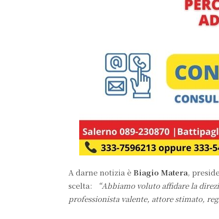
A darne notizia è
Biagio Matera
, presid
scelta:
“Abbiamo voluto affidare la direzio
professionista valente, attore stimato, reg