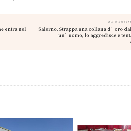
ARTICOLO S
ne entra nel
Salerno. Strappa una collana d’oro dal
un’uomo, lo aggredisce e tenta