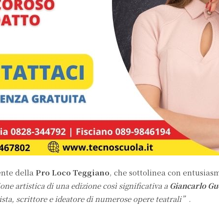
ente della
Pro Loco Teggiano
, che sottolinea con entusias
ne artistica di una edizione così significativa a
Giancarlo Gu
ista, scrittore e ideatore di numerose opere teatrali”
.