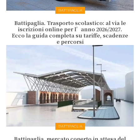
BATTIPAGLIA
Battipaglia. Trasporto scolastico: al via le
iscrizioni online per l’anno 2026/2027.
Ecco la guida completa su tariffe, scadenze
e percorsi
BATTIPAGLIA
Battipaglia, mercato coperto in attesa del