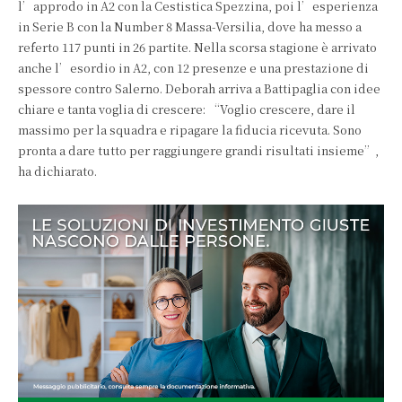
l’approdo in A2 con la Cestistica Spezzina, poi l’esperienza
in Serie B con la Number 8 Massa-Versilia, dove ha messo a
referto 117 punti in 26 partite. Nella scorsa stagione è arrivato
anche l’esordio in A2, con 12 presenze e una prestazione di
spessore contro Salerno. Deborah arriva a Battipaglia con idee
chiare e tanta voglia di crescere: “Voglio crescere, dare il
massimo per la squadra e ripagare la fiducia ricevuta. Sono
pronta a dare tutto per raggiungere grandi risultati insieme”,
ha dichiarato.