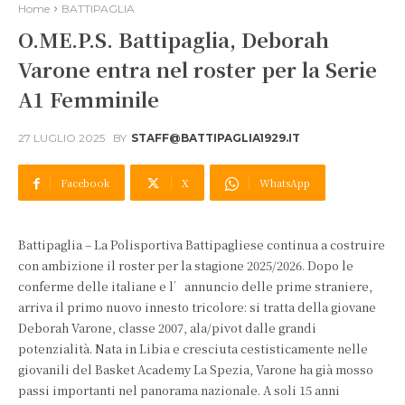
Home
BATTIPAGLIA
O.ME.P.S. Battipaglia, Deborah
Varone entra nel roster per la Serie
A1 Femminile
27 LUGLIO 2025
BY
STAFF@BATTIPAGLIA1929.IT
Facebook
X
WhatsApp
Battipaglia – La Polisportiva Battipagliese continua a costruire
con ambizione il roster per la stagione 2025/2026. Dopo le
conferme delle italiane e l’annuncio delle prime straniere,
arriva il primo nuovo innesto tricolore: si tratta della giovane
Deborah Varone, classe 2007, ala/pivot dalle grandi
potenzialità. Nata in Libia e cresciuta cestisticamente nelle
giovanili del Basket Academy La Spezia, Varone ha già mosso
passi importanti nel panorama nazionale. A soli 15 anni