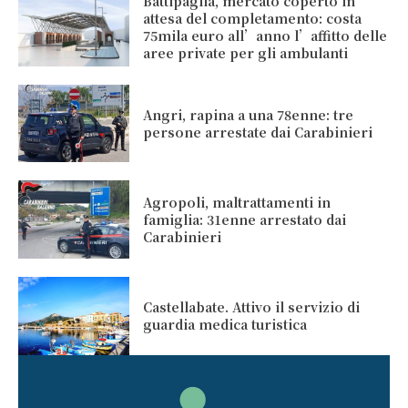
Battipaglia, mercato coperto in
attesa del completamento: costa
75mila euro all’anno l’affitto delle
aree private per gli ambulanti
Angri, rapina a una 78enne: tre
persone arrestate dai Carabinieri
Agropoli, maltrattamenti in
famiglia: 31enne arrestato dai
Carabinieri
Castellabate. Attivo il servizio di
guardia medica turistica