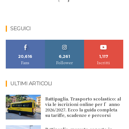
SEGUICI
20,616
6,261
1,117
Fans
Follower
Iscritti
ULTIMI ARTICOLI
Battipaglia. Trasporto scolastico: al
via le iscrizioni online per l’anno
2026/2027. Ecco la guida completa
su tariffe, scadenze e percorsi