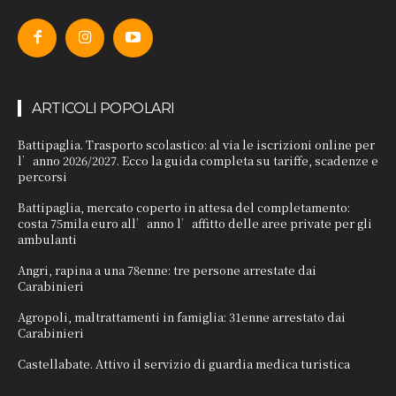
ARTICOLI POPOLARI
Battipaglia. Trasporto scolastico: al via le iscrizioni online per
l’anno 2026/2027. Ecco la guida completa su tariffe, scadenze e
percorsi
Battipaglia, mercato coperto in attesa del completamento:
costa 75mila euro all’anno l’affitto delle aree private per gli
ambulanti
Angri, rapina a una 78enne: tre persone arrestate dai
Carabinieri
Agropoli, maltrattamenti in famiglia: 31enne arrestato dai
Carabinieri
Castellabate. Attivo il servizio di guardia medica turistica