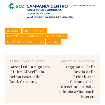
BASKET
BATTIPAGLIA
NOTIZIE DALLA PROVINCIA DI SALERNO
PROVINCIA DI SALERNO
SPORT
ARTICOLO PRECEDENTE
ARTICOLO SUCCESSIVO
Baronissi. Inaugurata
Teggiano. “Alla
“Libri Liberi”: la
Tavola della
prima casetta del
Principessa
Book Crossing
Costanza”: la
direzione artistica
affidata a Giancarlo
Guercio