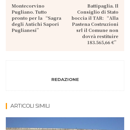
Montecorvino
Battipaglia. Il
Pugliano. Tutto
Consiglio di Stato
pronto per la “Sagra
boccia il TAR: “Alla
degli Antichi Sapori
Pastena Costruzioni
Puglianesi”
srl il Comune non
dovrà restituire
183.565,66 €”
REDAZIONE
ARTICOLI SIMILI