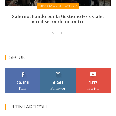
NEWS DALLA PROVINCIA
Salerno. Bando per la Gestione Forestale:
ieri il secondo incontro
SEGUICI
20,616
6,261
1,117
Fans
Follower
Iscritti
ULTIMI ARTICOLI