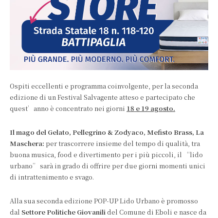
Ospiti eccellenti e programma coinvolgente, per la seconda
edizione di un Festival Salvagente atteso e partecipato che
quest’anno è concentrato nei giorni
18 e 19 agosto.
Il mago del Gelato, Pellegrino & Zodyaco, Mefisto Brass, La
Maschera:
per trascorrere insieme del tempo di qualità, tra
buona musica, food e divertimento per i più piccoli, il “lido
urbano” sarà in grado di offrire per due giorni momenti unici
di intrattenimento e svago.
Alla sua seconda edizione POP-UP Lido Urbano è promosso
dal
Settore Politiche Giovanili
del Comune di Eboli e nasce da