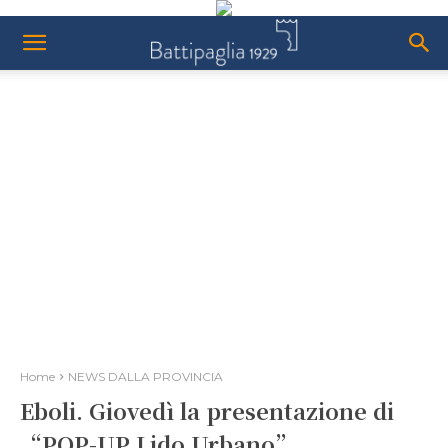
Home
NEWS DALLA PROVINCIA
Eboli. Giovedì la presentazione di
“POP-UP Lido Urbano”