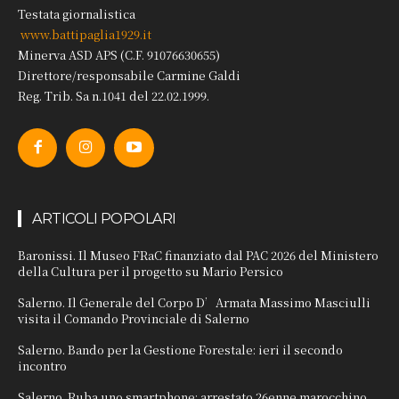
Testata giornalistica
www.battipaglia1929.it
Minerva ASD APS (C.F. 91076630655)
Direttore/responsabile Carmine Galdi
Reg. Trib. Sa n.1041 del 22.02.1999.
ARTICOLI POPOLARI
Baronissi. Il Museo FRaC finanziato dal PAC 2026 del Ministero
della Cultura per il progetto su Mario Persico
Salerno. Il Generale del Corpo D’Armata Massimo Masciulli
visita il Comando Provinciale di Salerno
Salerno. Bando per la Gestione Forestale: ieri il secondo
incontro
Salerno. Ruba uno smartphone: arrestato 26enne marocchino