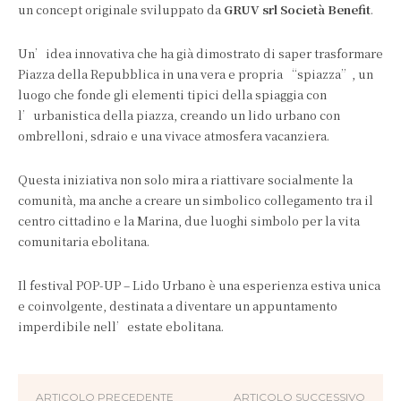
un concept originale sviluppato da
GRUV srl Società Benefit
.
Un’idea innovativa che ha già dimostrato di saper trasformare
Piazza della Repubblica in una vera e propria “spiazza”, un
luogo che fonde gli elementi tipici della spiaggia con
l’urbanistica della piazza, creando un lido urbano con
ombrelloni, sdraio e una vivace atmosfera vacanziera.
Questa iniziativa non solo mira a riattivare socialmente la
comunità, ma anche a creare un simbolico collegamento tra il
centro cittadino e la Marina, due luoghi simbolo per la vita
comunitaria ebolitana.
Il festival POP-UP – Lido Urbano è una esperienza estiva unica
e coinvolgente, destinata a diventare un appuntamento
imperdibile nell’estate ebolitana.
ARTICOLO PRECEDENTE
ARTICOLO SUCCESSIVO