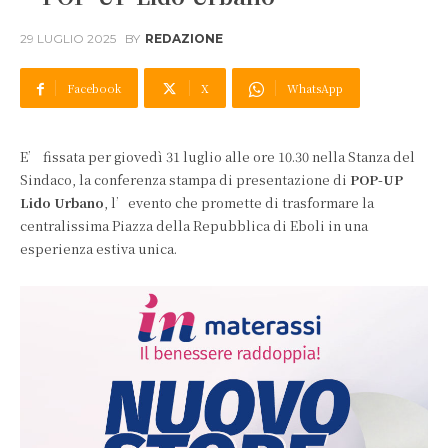
29 LUGLIO 2025
BY
REDAZIONE
Facebook
X
WhatsApp
E’ fissata per giovedì 31 luglio alle ore 10.30 nella Stanza del
Sindaco, la conferenza stampa di presentazione di
POP-UP
Lido Urbano
, l’evento che promette di trasformare la
centralissima Piazza della Repubblica di Eboli in una
esperienza estiva unica.