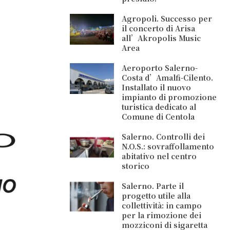
Agropoli. Successo per
il concerto di Arisa
all’Akropolis Music
Area
Aeroporto Salerno-
Costa d’Amalfi-Cilento.
Installato il nuovo
impianto di promozione
turistica dedicato al
Comune di Centola
Salerno. Controlli dei
N.O.S.: sovraffollamento
abitativo nel centro
storico
Salerno. Parte il
progetto utile alla
collettività: in campo
per la rimozione dei
mozziconi di sigaretta