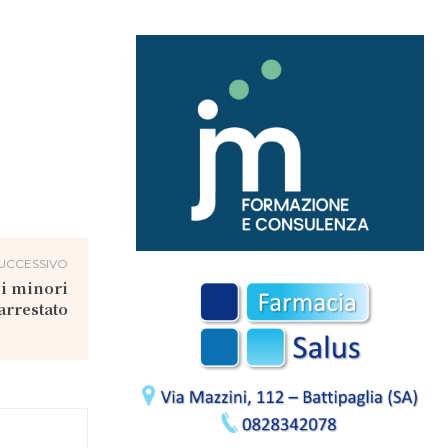
UCCESSIVO
ei minori
arrestato