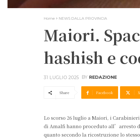
Home
NEWS DALLA PROVINCIA
Maiori. Spac
hashish e co
BY
REDAZIONE
31 LUGLIO 2025
Share
Facebook
Lo scorso 26 luglio a Maiori, i Carabinie
di Amalfi hanno proceduto all’arresto di
quanto secondo la ricostruzione lo stesso