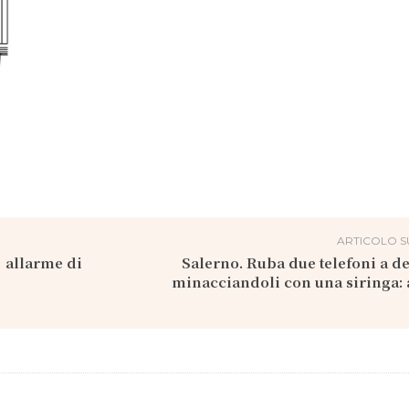
ARTICOLO S
l’allarme di
Salerno. Ruba due telefoni a d
minacciandoli con una siringa: 