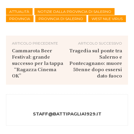
ATTUALITÀ
NOTIZIE DALLA PROVINCIA DI SALERNO
PROVINCIA
PROVINCIA DI SALERNO
WEST NILE VIRUS
ARTICOLO PRECEDENTE
ARTICOLO SUCCESSIVO
Cammarota Beer
Tragedia sul ponte tra
Festival: grande
Salerno e
successo per la tappa
Pontecagnano: muore
“Ragazza Cinema
50enne dopo essersi
OK”
dato fuoco
STAFF@BATTIPAGLIA1929.IT