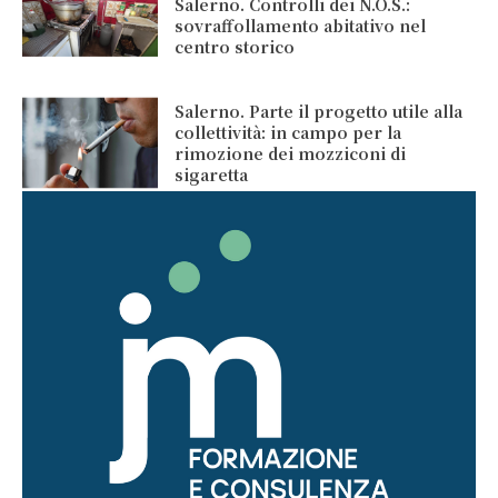
Salerno. Controlli dei N.O.S.:
sovraffollamento abitativo nel
centro storico
Salerno. Parte il progetto utile alla
collettività: in campo per la
rimozione dei mozziconi di
sigaretta