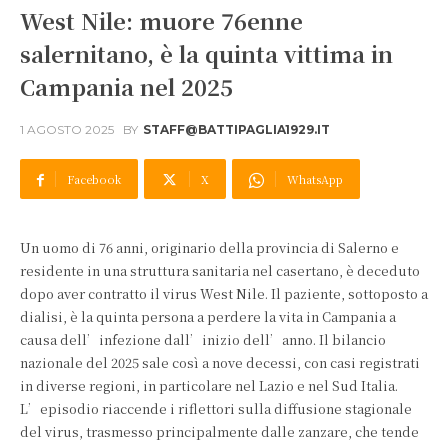
West Nile: muore 76enne
salernitano, è la quinta vittima in
Campania nel 2025
1 AGOSTO 2025
BY
STAFF@BATTIPAGLIA1929.IT
Facebook
X
WhatsApp
Un uomo di 76 anni, originario della provincia di Salerno e
residente in una struttura sanitaria nel casertano, è deceduto
dopo aver contratto il virus West Nile. Il paziente, sottoposto a
dialisi, è la quinta persona a perdere la vita in Campania a
causa dell’infezione dall’inizio dell’anno. Il bilancio
nazionale del 2025 sale così a nove decessi, con casi registrati
in diverse regioni, in particolare nel Lazio e nel Sud Italia.
L’episodio riaccende i riflettori sulla diffusione stagionale
del virus, trasmesso principalmente dalle zanzare, che tende