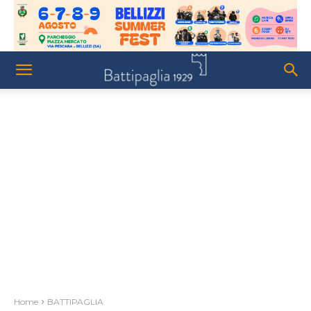
Home
BATTIPAGLIA