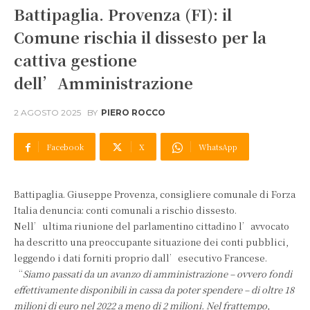
Battipaglia. Provenza (FI): il
Comune rischia il dissesto per la
cattiva gestione
dell’Amministrazione
2 AGOSTO 2025
BY
PIERO ROCCO
Facebook
X
WhatsApp
Battipaglia. Giuseppe Provenza, consigliere comunale di Forza
Italia denuncia: conti comunali a rischio dissesto.
Nell’ultima riunione del parlamentino cittadino l’avvocato
ha descritto una preoccupante situazione dei conti pubblici,
leggendo i dati forniti proprio dall’esecutivo Francese.
“
Siamo passati da un avanzo di amministrazione – ovvero fondi
effettivamente disponibili in cassa da poter spendere – di oltre 18
milioni di euro nel 2022 a meno di 2 milioni. Nel frattempo,