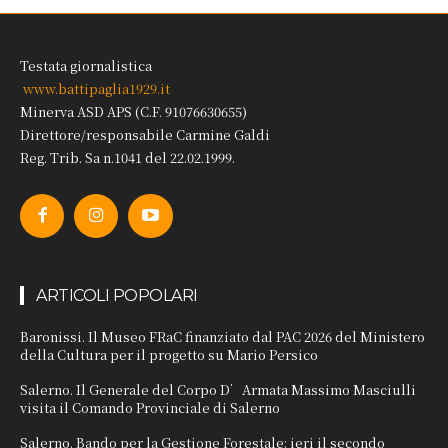
Testata giornalistica
www.battipaglia1929.it
Minerva ASD APS (C.F. 91076630655)
Direttore/responsabile Carmine Galdi
Reg. Trib. Sa n.1041 del 22.02.1999.
ARTICOLI POPOLARI
Baronissi. Il Museo FRaC finanziato dal PAC 2026 del Ministero
della Cultura per il progetto su Mario Persico
Salerno. Il Generale del Corpo D’Armata Massimo Masciulli
visita il Comando Provinciale di Salerno
Salerno. Bando per la Gestione Forestale: ieri il secondo