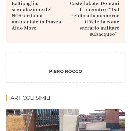
Battipaglia,
Castellabate. Domani
segnalazione del
l’incontro “Dal
NOA: criticità
relitto alla memoria:
ambientale in Piazza
il Velella come
Aldo Moro
sacrario militare
subacqueo”
PIERO ROCCO
ARTICOLI SIMILI