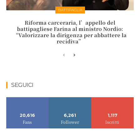
BATTIPAGLIA
Riforma carceraria, l’appello del
battipagliese Farina al ministro Nordio:
“Valorizzare la dirigenza per abbattere la
recidiva”
SEGUICI
20,616
6,261
1,117
Fans
Follower
Iscritti