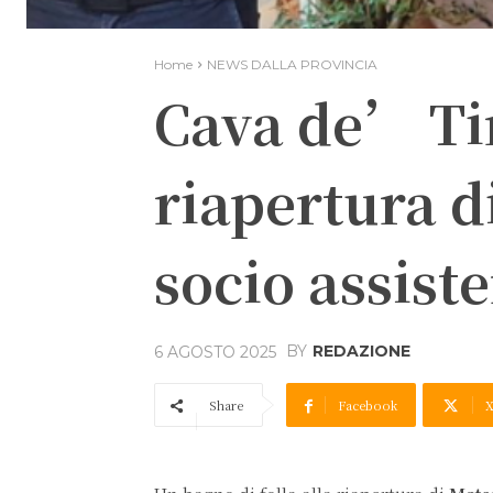
Home
NEWS DALLA PROVINCIA
Cava de’ Tir
riapertura d
socio assist
BY
REDAZIONE
6 AGOSTO 2025
Share
Facebook