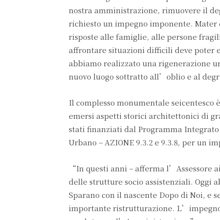
nostra amministrazione, rimuovere il deg
richiesto un impegno imponente. Mater è
risposte alle famiglie, alle persone fragil
affrontare situazioni difficili deve poter 
abbiamo realizzato una rigenerazione ur
nuovo luogo sottratto all’oblio e al de
Il complesso monumentale seicentesco è 
emersi aspetti storici architettonici di g
stati finanziati dal Programma Integrat
Urbano – AZIONE 9.3.2 e 9.3.8, per un imp
“In questi anni – afferma l’Assessore ai
delle strutture socio assistenziali. Ogg
Sparano con il nascente Dopo di Noi, e s
importante ristrutturazione. L’impegno 