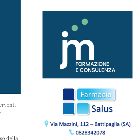
erventi
n
so della