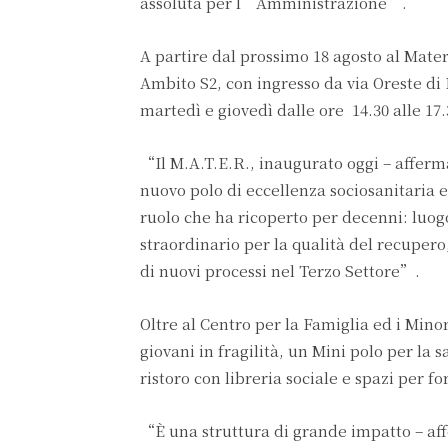
assoluta per l’Amministrazione”.
A partire dal prossimo 18 agosto al Mater
Ambito S2, con ingresso da via Oreste di B
martedì e giovedì dalle ore 14.30 alle 17.
“Il M.A.T.E.R., inaugurato oggi – afferm
nuovo polo di eccellenza sociosanitaria e 
ruolo che ha ricoperto per decenni: luogo
straordinario per la qualità del recupero,
di nuovi processi nel Terzo Settore”.
Oltre al Centro per la Famiglia ed i Min
giovani in fragilità, un Mini polo per la 
ristoro con libreria sociale e spazi per f
“È una struttura di grande impatto – aff