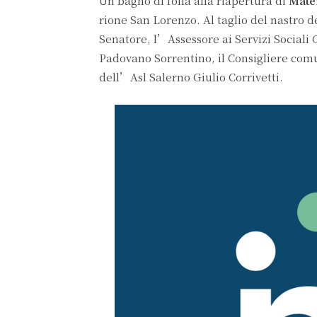
Un bagno di folla alla riapertura di
Mate
rione San Lorenzo. Al taglio del nastro 
Senatore, l’Assessore ai Servizi Sociali
Padovano Sorrentino, il Consigliere com
dell’Asl Salerno Giulio Corrivetti.