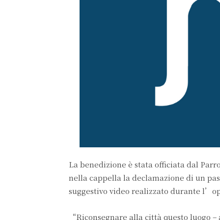
La benedizione è stata officiata dal Par
nella cappella la declamazione di un p
suggestivo video realizzato durante l’op
“Riconsegnare alla città questo luogo – 