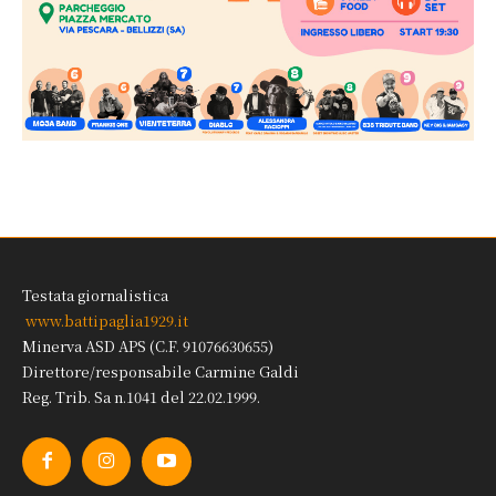
Testata giornalistica
www.battipaglia1929.it
Minerva ASD APS (C.F. 91076630655)
Direttore/responsabile Carmine Galdi
Reg. Trib. Sa n.1041 del 22.02.1999.