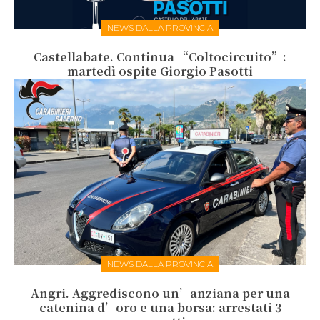
NEWS DALLA PROVINCIA
Castellabate. Continua “Coltocircuito”:
martedì ospite Giorgio Pasotti
NEWS DALLA PROVINCIA
Angri. Aggrediscono un’anziana per una
catenina d’oro e una borsa: arrestati 3