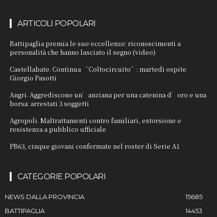
ARTICOLI POPOLARI
Battipaglia premia le sue eccellenze: riconoscimenti a
personalità che hanno lasciato il segno (video)
Castellabate. Continua “Coltocircuito”: martedì ospite
Giorgio Pasotti
Angri. Aggrediscono un’anziana per una catenina d’oro e una
borsa: arrestati 3 soggetti
Agropoli. Maltrattamenti contro familiari, estorsione e
resistenza a pubblico ufficiale
PB63, cinque giovani confermate nel roster di Serie A1
CATEGORIE POPOLARI
NEWS DALLA PROVINCIA
15685
BATTIPAGLIA
14453