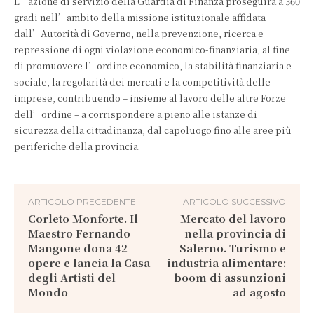
L’azione di servizio della Guardia di Finanza proseguirà a 360
gradi nell’ambito della missione istituzionale affidata
dall’Autorità di Governo, nella prevenzione, ricerca e
repressione di ogni violazione economico-finanziaria, al fine
di promuovere l’ordine economico, la stabilità finanziaria e
sociale, la regolarità dei mercati e la competitività delle
imprese, contribuendo – insieme al lavoro delle altre Forze
dell’ordine – a corrispondere a pieno alle istanze di
sicurezza della cittadinanza, dal capoluogo fino alle aree più
periferiche della provincia.
ARTICOLO PRECEDENTE
ARTICOLO SUCCESSIVO
Corleto Monforte. Il
Mercato del lavoro
Maestro Fernando
nella provincia di
Mangone dona 42
Salerno. Turismo e
opere e lancia la Casa
industria alimentare:
degli Artisti del
boom di assunzioni
Mondo
ad agosto