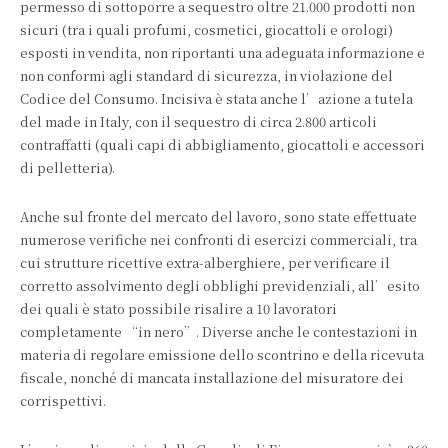
permesso di sottoporre a sequestro oltre 21.000 prodotti non
sicuri (tra i quali profumi, cosmetici, giocattoli e orologi)
esposti in vendita, non riportanti una adeguata informazione e
non conformi agli standard di sicurezza, in violazione del
Codice del Consumo. Incisiva è stata anche l’azione a tutela
del made in Italy, con il sequestro di circa 2.800 articoli
contraffatti (quali capi di abbigliamento, giocattoli e accessori
di pelletteria).
Anche sul fronte del mercato del lavoro, sono state effettuate
numerose verifiche nei confronti di esercizi commerciali, tra
cui strutture ricettive extra-alberghiere, per verificare il
corretto assolvimento degli obblighi previdenziali, all’esito
dei quali è stato possibile risalire a 10 lavoratori
completamente “in nero”. Diverse anche le contestazioni in
materia di regolare emissione dello scontrino e della ricevuta
fiscale, nonché di mancata installazione del misuratore dei
corrispettivi.