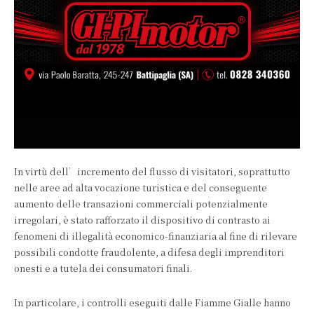
In virtù dell’incremento del flusso di visitatori, soprattutto
nelle aree ad alta vocazione turistica e del conseguente
aumento delle transazioni commerciali potenzialmente
irregolari, è stato rafforzato il dispositivo di contrasto ai
fenomeni di illegalità economico-finanziaria al fine di rilevare
possibili condotte fraudolente, a difesa degli imprenditori
onesti e a tutela dei consumatori finali.
In particolare, i controlli eseguiti dalle Fiamme Gialle hanno