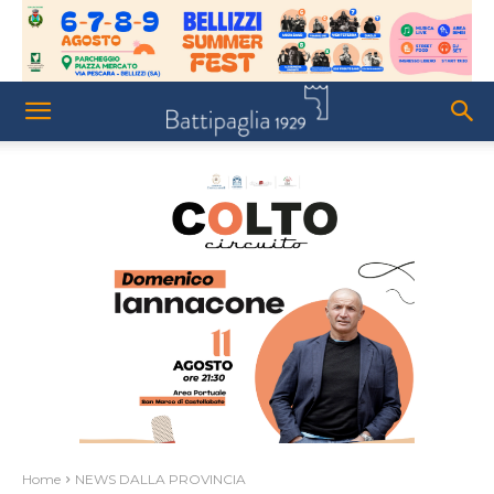
Home
NEWS DALLA PROVINCIA