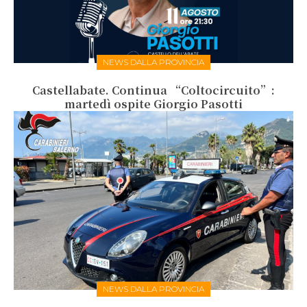
NEWS DALLA PROVINCIA
Castellabate. Continua “Coltocircuito”:
martedì ospite Giorgio Pasotti
NEWS DALLA PROVINCIA