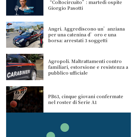
“Coltocircuito”: martedì ospite
Giorgio Pasotti
Angri. Aggrediscono un’anziana
per una catenina d’oro e una
borsa: arrestati 3 soggetti
Agropoli. Maltrattamenti contro
familiari, estorsione e resistenza a
pubblico ufficiale
PB63, cinque giovani confermate
nel roster di Serie A1