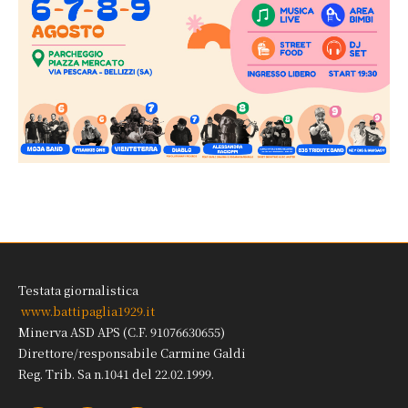
Testata giornalistica
www.battipaglia1929.it
Minerva ASD APS (C.F. 91076630655)
Direttore/responsabile Carmine Galdi
Reg. Trib. Sa n.1041 del 22.02.1999.