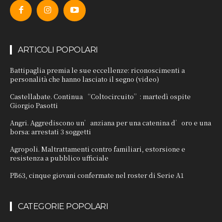
ARTICOLI POPOLARI
Battipaglia premia le sue eccellenze: riconoscimenti a
personalità che hanno lasciato il segno (video)
Castellabate. Continua “Coltocircuito”: martedì ospite
Giorgio Pasotti
Angri. Aggrediscono un’anziana per una catenina d’oro e una
borsa: arrestati 3 soggetti
Agropoli. Maltrattamenti contro familiari, estorsione e
resistenza a pubblico ufficiale
PB63, cinque giovani confermate nel roster di Serie A1
CATEGORIE POPOLARI