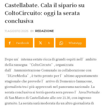
Castellabate. Cala il sipario su
ColtoCircuito: oggi la serata
conclusiva
11 AGOSTO 2025
BY
REDAZIONE
Facebook
X
WhatsApp
Dopo un’intensa estate ricca di grandi ospiti nell’ambito
della rassegna “ColtoCircuto”, organizzata
dall’Amministrazione Comunale in collaborazione con
“DLiveMedia”, è tutto pronto per l’ultimo appuntamento
stagionale che prevede l’arrivo di Domenico Iannacone,
giornalista tra i più apprezzati nel panorama nazionale. La
serata conclusiva si terrà questa sera presso l’Area Portuale
di San Marco di Castellabate alle ore 21.30, con ingresso
gratuito. La serata sarà moderata da un altro giornalista di