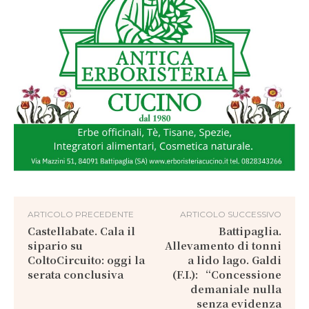
ARTICOLO PRECEDENTE
ARTICOLO SUCCESSIVO
Castellabate. Cala il
Battipaglia.
sipario su
Allevamento di tonni
ColtoCircuito: oggi la
a lido lago. Galdi
serata conclusiva
(F.I.): “Concessione
demaniale nulla
senza evidenza