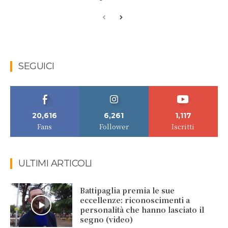
SEGUICI
20,616
6,261
1,117
Fans
Follower
Iscritti
ULTIMI ARTICOLI
Battipaglia premia le sue
eccellenze: riconoscimenti a
personalità che hanno lasciato il
segno (video)