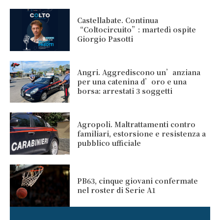
Castellabate. Continua
“Coltocircuito”: martedì ospite
Giorgio Pasotti
Angri. Aggrediscono un’anziana
per una catenina d’oro e una
borsa: arrestati 3 soggetti
Agropoli. Maltrattamenti contro
familiari, estorsione e resistenza a
pubblico ufficiale
PB63, cinque giovani confermate
nel roster di Serie A1