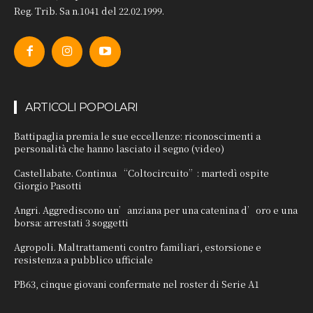
Reg. Trib. Sa n.1041 del 22.02.1999.
ARTICOLI POPOLARI
Battipaglia premia le sue eccellenze: riconoscimenti a
personalità che hanno lasciato il segno (video)
Castellabate. Continua “Coltocircuito”: martedì ospite
Giorgio Pasotti
Angri. Aggrediscono un’anziana per una catenina d’oro e una
borsa: arrestati 3 soggetti
Agropoli. Maltrattamenti contro familiari, estorsione e
resistenza a pubblico ufficiale
PB63, cinque giovani confermate nel roster di Serie A1