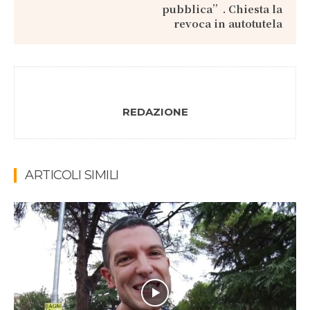
pubblica”. Chiesta la
revoca in autotutela
REDAZIONE
ARTICOLI SIMILI