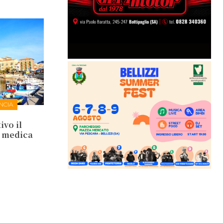
NCIA
ivo il
a medica