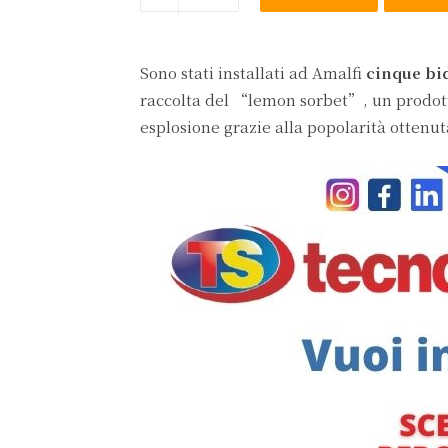
Sono stati installati ad Amalfi
cinque bi
raccolta del “lemon sorbet”, un prodotto
esplosione grazie alla popolarità ottenuta