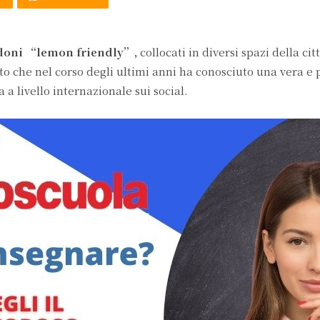
doni “lemon friendly”,
collocati in diversi spazi della cit
 che nel corso degli ultimi anni ha conosciuto una vera e 
 a livello internazionale sui social.