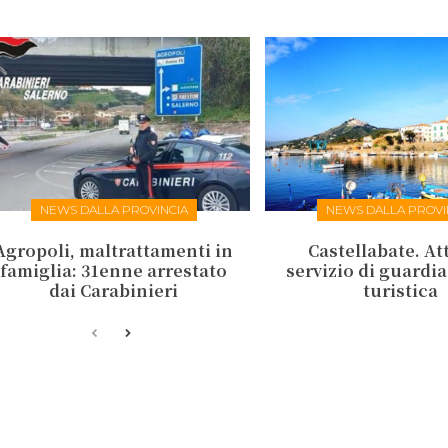
NEWS DALLA PROVINCIA
NEWS DALLA PROVI
Agropoli, maltrattamenti in
Castellabate. Att
famiglia: 31enne arrestato
servizio di guardi
dai Carabinieri
turistica