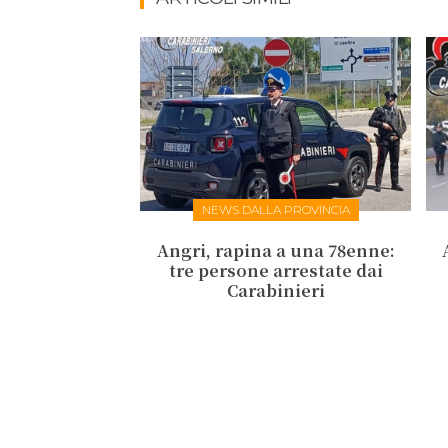
NEWS DALLA PROVINCIA
Angri, rapina a una 78enne:
tre persone arrestate dai
Carabinieri