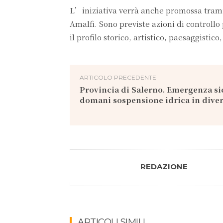
L’iniziativa verrà anche promossa tramite
Amalfi. Sono previste azioni di controll
il profilo storico, artistico, paesaggistic
ARTICOLO PRECEDENTE
Provincia di Salerno. Emergenza sic
domani sospensione idrica in dive
REDAZIONE
ARTICOLI SIMILI