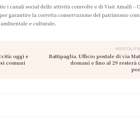
 i canali social delle attività coinvolte e di Visit Amalfi –
o per garantire la corretta conservazione del patrimonio com
o, ambientale e culturale
.
ARTICOLO S
cità: oggi e
Battipaglia. Ufficio postale di via Mat
rsi comuni
domani e fino al 29 resterà 
po