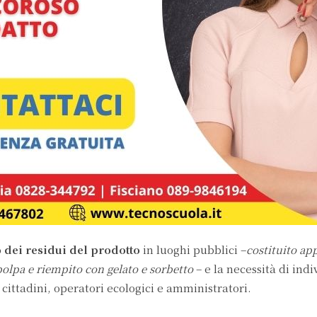
dei residui del prodotto
in luoghi pubblici –
costituito ap
polpa e riempito con gelato e sorbetto
– e la necessità di ind
 cittadini, operatori ecologici e amministratori.