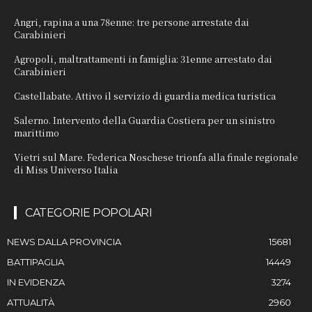
Angri, rapina a una 78enne: tre persone arrestate dai
Carabinieri
Agropoli, maltrattamenti in famiglia: 31enne arrestato dai
Carabinieri
Castellabate. Attivo il servizio di guardia medica turistica
Salerno. Intervento della Guardia Costiera per un sinistro
marittimo
Vietri sul Mare. Federica Noschese trionfa alla finale regionale
di Miss Universo Italia
CATEGORIE POPOLARI
NEWS DALLA PROVINCIA
15681
BATTIPAGLIA
14449
IN EVIDENZA
3274
ATTUALITÀ
2960