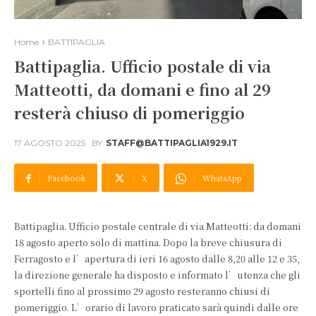
Home
BATTIPAGLIA
Battipaglia. Ufficio postale di via
Matteotti, da domani e fino al 29
resterà chiuso di pomeriggio
17 AGOSTO 2025
BY
STAFF@BATTIPAGLIA1929.IT
Facebook
X
WhatsApp
Battipaglia. Ufficio postale centrale di via Matteotti: da domani
18 agosto aperto solo di mattina. Dopo la breve chiusura di
Ferragosto e l’apertura di ieri 16 agosto dalle 8,20 alle 12 e 35,
la direzione generale ha disposto e informato l’utenza che gli
sportelli fino al prossimo 29 agosto resteranno chiusi di
pomeriggio. L’orario di lavoro praticato sarà quindi dalle ore