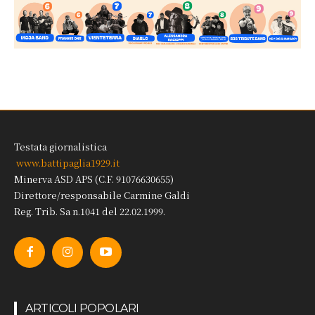
Testata giornalistica
www.battipaglia1929.it
Minerva ASD APS (C.F. 91076630655)
Direttore/responsabile Carmine Galdi
Reg. Trib. Sa n.1041 del 22.02.1999.
ARTICOLI POPOLARI