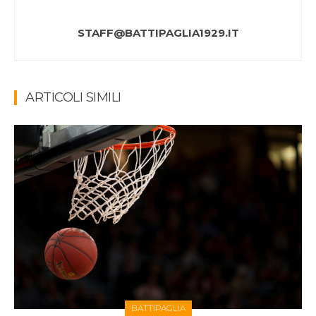
STAFF@BATTIPAGLIA1929.IT
ARTICOLI SIMILI
BATTIPAGLIA