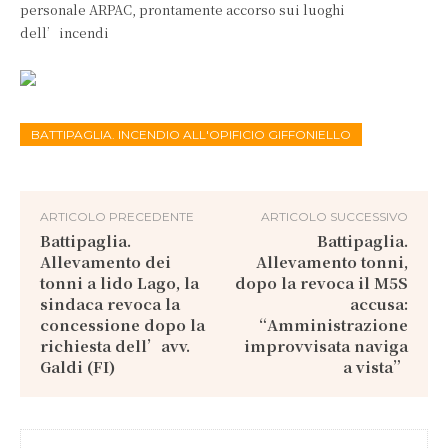
personale ARPAC, prontamente accorso sui luoghi
dell’incendi
BATTIPAGLIA. INCENDIO ALL'OPIFICIO GIFFONIELLO
ARTICOLO PRECEDENTE
ARTICOLO SUCCESSIVO
Battipaglia.
Battipaglia.
Allevamento dei
Allevamento tonni,
tonni a lido Lago, la
dopo la revoca il M5S
sindaca revoca la
accusa:
concessione dopo la
“Amministrazione
richiesta dell’avv.
improvvisata naviga
Galdi (FI)
a vista”