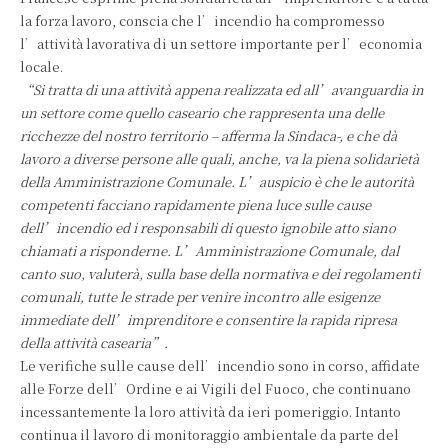
la forza lavoro, conscia che l’incendio ha compromesso
l’attività lavorativa di un settore importante per l’economia
locale.
“Si tratta di una attività appena realizzata ed all’avanguardia in
un settore come quello caseario che rappresenta una delle
ricchezze del nostro territorio – afferma la Sindaca-, e che dà
lavoro a diverse persone alle quali, anche, va la piena solidarietà
della Amministrazione Comunale. L’auspicio è che le autorità
competenti facciano rapidamente piena luce sulle cause
dell’incendio ed i responsabili di questo ignobile atto siano
chiamati a risponderne. L’Amministrazione Comunale, dal
canto suo, valuterà, sulla base della normativa e dei regolamenti
comunali, tutte le strade per venire incontro alle esigenze
immediate dell’imprenditore e consentire la rapida ripresa
della attività casearia”.
Le verifiche sulle cause dell’incendio sono in corso, affidate
alle Forze dell’Ordine e ai Vigili del Fuoco, che continuano
incessantemente la loro attività da ieri pomeriggio. Intanto
continua il lavoro di monitoraggio ambientale da parte del