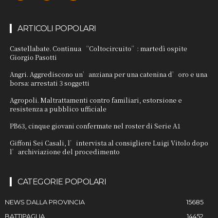
ARTICOLI POPOLARI
Castellabate. Continua “Coltocircuito”: martedì ospite
Giorgio Pasotti
Angri. Aggrediscono un’anziana per una catenina d’oro e una
borsa: arrestati 3 soggetti
Agropoli. Maltrattamenti contro familiari, estorsione e
resistenza a pubblico ufficiale
PB63, cinque giovani confermate nel roster di Serie A1
Giffoni Sei Casali, l’intervista al consigliere Luigi Vitolo dopo
l’archiviazione del procedimento
CATEGORIE POPOLARI
NEWS DALLA PROVINCIA
15685
BATTIPAGLIA
14452