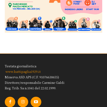
Testata giornalistica
www.battipaglia1929.it
Minerva ASD APS (C.F. 91076630655)
Direttore/responsabile Carmine Galdi
Reg. Trib. Sa n.1041 del 22.02.1999.