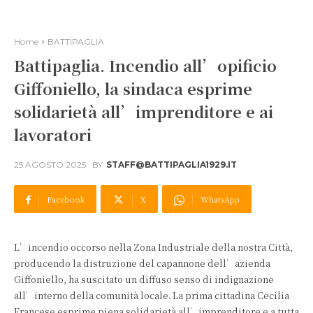
Home
BATTIPAGLIA
Battipaglia. Incendio all’opificio
Giffoniello, la sindaca esprime
solidarietà all’imprenditore e ai
lavoratori
25 AGOSTO 2025
BY
STAFF@BATTIPAGLIA1929.IT
Facebook
X
WhatsApp
L’incendio occorso nella Zona Industriale della nostra Città,
producendo la distruzione del capannone dell’azienda
Giffoniello, ha suscitato un diffuso senso di indignazione
all’interno della comunità locale. La prima cittadina Cecilia
Francese esprime piena solidarietà all’imprenditore e a tutta