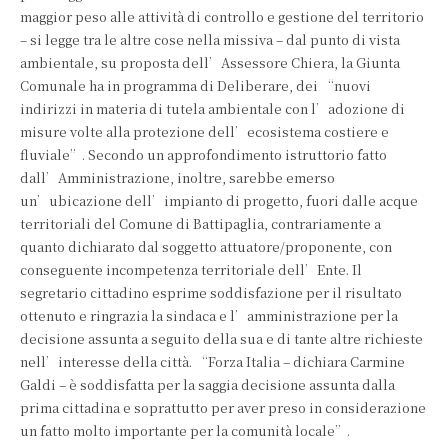
maggior peso alle attività di controllo e gestione del territorio
– si legge tra le altre cose nella missiva – dal punto di vista
ambientale, su proposta dell’Assessore Chiera, la Giunta
Comunale ha in programma di Deliberare, dei “nuovi
indirizzi in materia di tutela ambientale con l’adozione di
misure volte alla protezione dell’ecosistema costiere e
fluviale”. Secondo un approfondimento istruttorio fatto
dall’Amministrazione, inoltre, sarebbe emerso
un’ubicazione dell’impianto di progetto, fuori dalle acque
territoriali del Comune di Battipaglia, contrariamente a
quanto dichiarato dal soggetto attuatore/proponente, con
conseguente incompetenza territoriale dell’Ente. Il
segretario cittadino esprime soddisfazione per il risultato
ottenuto e ringrazia la sindaca e l’amministrazione per la
decisione assunta a seguito della sua e di tante altre richieste
nell’interesse della città. “Forza Italia – dichiara Carmine
Galdi – è soddisfatta per la saggia decisione assunta dalla
prima cittadina e soprattutto per aver preso in considerazione
un fatto molto importante per la comunità locale”.