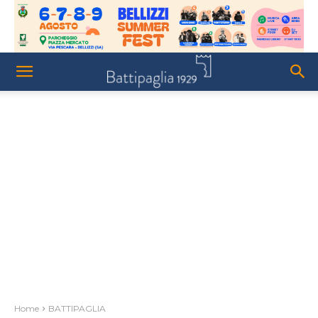
Home
BATTIPAGLIA