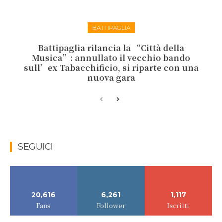
BATTIPAGLIA
Battipaglia rilancia la “Città della
Musica”: annullato il vecchio bando
sull’ex Tabacchificio, si riparte con una
nuova gara
SEGUICI
20,616
6,261
1,117
Fans
Follower
Iscritti