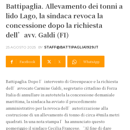
Battipaglia. Allevamento dei tonni a
lido Lago, la sindaca revoca la
concessione dopo la richiesta
dell’avv. Galdi (FI)
25 AGOSTO 2025
BY
STAFF@BATTIPAGLIA1929.IT
Facebook
X
WhatsApp
Battipaglia. Dopo l’intervento di Greenpeace e la richiesta
dell’avvocato Carmine Galdi, segretario cittadino di Forza
Italia di annullare in autotutela la concessione demaniale
marittima, la sindaca ha avviato il procedimento
amministrativo per la revoca dell’autorizzazione alla
costruzione di un allevamento di tonno di circa 49mila metri
quadrati. In una nota stampa l’ha annunciato questo
pomeriggio il sindaco Cecilia Francese. “Al fine di dare