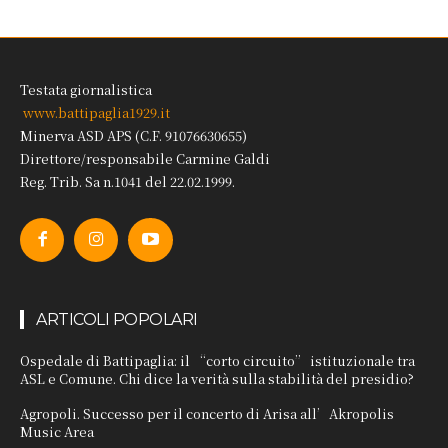
Testata giornalistica
www.battipaglia1929.it
Minerva ASD APS (C.F. 91076630655)
Direttore/responsabile Carmine Galdi
Reg. Trib. Sa n.1041 del 22.02.1999.
ARTICOLI POPOLARI
Ospedale di Battipaglia: il “corto circuito” istituzionale tra
ASL e Comune. Chi dice la verità sulla stabilità del presidio?
Agropoli. Successo per il concerto di Arisa all’Akropolis
Music Area