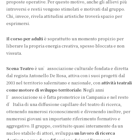
proposte operative. Per questo motivo, anche gli allievi più
introversi e restii vengono stimolati e motivati dal gruppo.
Chi, invece, rivela attitudini artistiche troverà spazio per
esprimersi.
Il corso per adulti
è soprattutto un momento propizio per
liberare la propria energia creativa, spesso bloccata e non
vissuta.
Scena Teatro
è un’associazione culturale fondata e diretta
dal regista Antonello De Rosa, attiva con i suoi progetti dal
2003 nel territorio salernitano e nazionale, con
attività teatrali
come motore di sviluppo territoriale
. Negli anni
l’associazione si è fatta promotrice in Campania e nel resto
d’Italia di una diffusione capillare del teatro di ricerca,
ottenendo numerosi riconoscimenti e divenendo inoltre, per
numerosi giovani un importante riferimento formativo e
aggregativo. Il gruppo, costituito quasi interamente da un
nucleo stabile di attori, sviluppa
un lavoro di ricerca