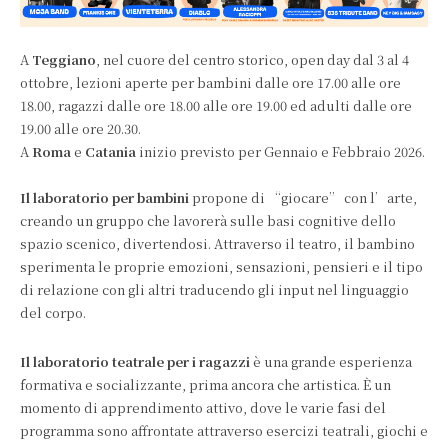
A
Teggiano
, nel cuore del centro storico, open day dal 3 al 4
ottobre, lezioni aperte per bambini dalle ore 17.00 alle ore
18.00, ragazzi dalle ore 18.00 alle ore 19.00 ed adulti dalle ore
19.00 alle ore 20.30.
A
Roma
e
Catania
inizio previsto per Gennaio e Febbraio 2026.
Il laboratorio per bambini
propone di “giocare” con l’arte,
creando un gruppo che lavorerà sulle basi cognitive dello
spazio scenico, divertendosi. Attraverso il teatro, il bambino
sperimenta le proprie emozioni, sensazioni, pensieri e il tipo
di relazione con gli altri traducendo gli input nel linguaggio
del corpo.
Il laboratorio teatrale per i ragazzi
è una grande esperienza
formativa e socializzante, prima ancora che artistica. È un
momento di apprendimento attivo, dove le varie fasi del
programma sono affrontate attraverso esercizi teatrali, giochi e