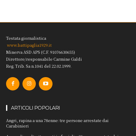
Testata giornalistica
www.battipaglia1929.it
Minerva ASD APS (C.F. 91076630655)
Direttore/responsabile Carmine Galdi
Reg. Trib. Sa n.1041 del 22.02.1999.
ARTICOLI POPOLARI
Angri, rapina a una 78enne: tre persone arrestate dai
Carabinieri