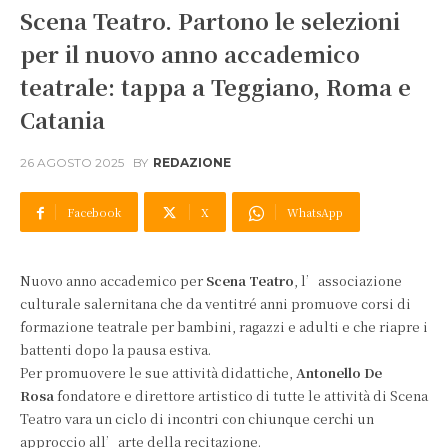
Scena Teatro. Partono le selezioni
per il nuovo anno accademico
teatrale: tappa a Teggiano, Roma e
Catania
26 AGOSTO 2025
BY
REDAZIONE
Facebook
X
WhatsApp
Nuovo anno accademico per
Scena Teatro
, l’associazione
culturale salernitana che da ventitré anni promuove corsi di
formazione teatrale per bambini, ragazzi e adulti e che riapre i
battenti dopo la pausa estiva.
Per promuovere le sue attività didattiche,
Antonello De
Rosa
fondatore e direttore artistico di tutte le attività di Scena
Teatro vara un ciclo di incontri con chiunque cerchi un
approccio all’arte della recitazione.