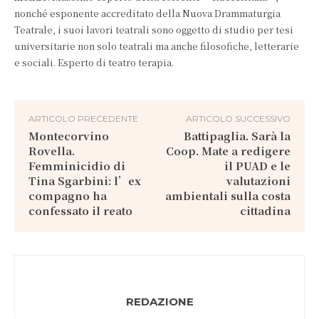
nonché esponente accreditato della Nuova Drammaturgia
Teatrale, i suoi lavori teatrali sono oggetto di studio per tesi
universitarie non solo teatrali ma anche filosofiche, letterarie
e sociali. Esperto di teatro terapia.
ARTICOLO PRECEDENTE
ARTICOLO SUCCESSIVO
Montecorvino
Battipaglia. Sarà la
Rovella.
Coop. Mate a redigere
Femminicidio di
il PUAD e le
Tina Sgarbini: l’ex
valutazioni
compagno ha
ambientali sulla costa
confessato il reato
cittadina
REDAZIONE