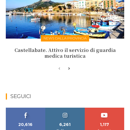
NEWS DALLA PROVINCIA
Castellabate. Attivo il servizio di guardia
medica turistica
SEGUICI
20,616
6,261
1,117