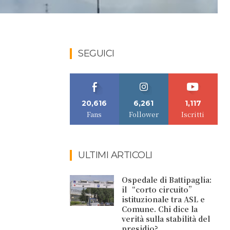
SEGUICI
20,616
6,261
1,117
Fans
Follower
Iscritti
ULTIMI ARTICOLI
Ospedale di Battipaglia:
il “corto circuito”
istituzionale tra ASL e
Comune. Chi dice la
verità sulla stabilità del
presidio?