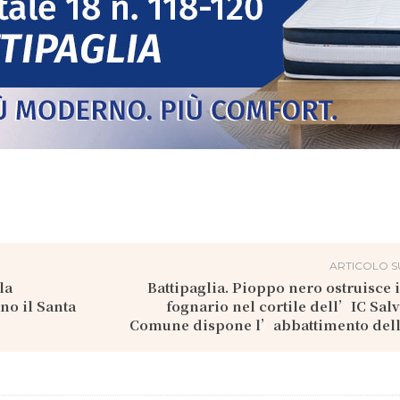
ARTICOLO S
la
Battipaglia. Pioppo nero ostruisce
no il Santa
fognario nel cortile dell’IC Salv
Comune dispone l’abbattimento del