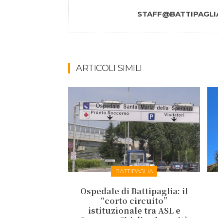
STAFF@BATTIPAGLIA
ARTICOLI SIMILI
BATTIPAGLIA
Ospedale di Battipaglia: il
“corto circuito”
istituzionale tra ASL e