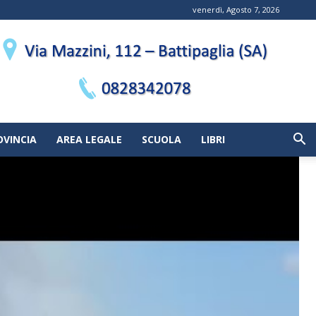
venerdì, Agosto 7, 2026
OVINCIA
AREA LEGALE
SCUOLA
LIBRI