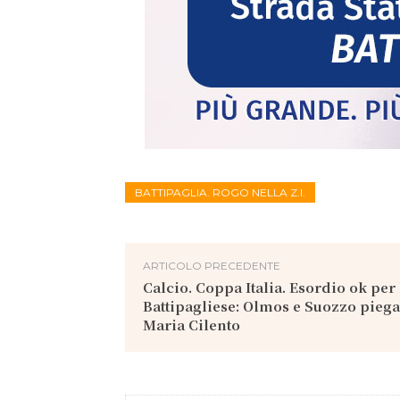
BATTIPAGLIA. ROGO NELLA Z.I.
ARTICOLO PRECEDENTE
Calcio. Coppa Italia. Esordio ok per 
Battipagliese: Olmos e Suozzo piega
Maria Cilento