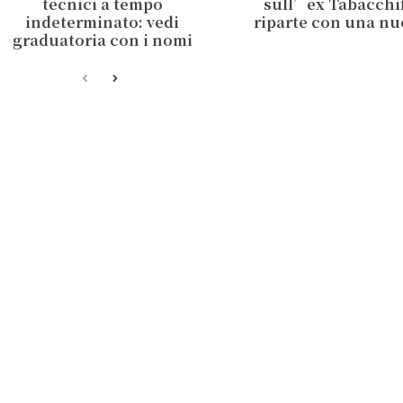
tecnici a tempo
sull’ex Tabacchifi
indeterminato: vedi
riparte con una nu
graduatoria con i nomi