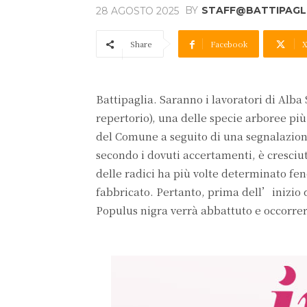
BY
STAFF@BATTIPAGLI
28 AGOSTO 2025
Share
Facebook
Battipaglia. Saranno i lavoratori di Alb
repertorio), una delle specie arboree più
del Comune a seguito di una segnalazion
secondo i dovuti accertamenti, è cresciu
delle radici ha più volte determinato fen
fabbricato. Pertanto, prima dell’inizio de
Populus nigra verrà abbattuto e occorrer