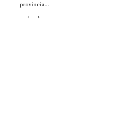
provincia...