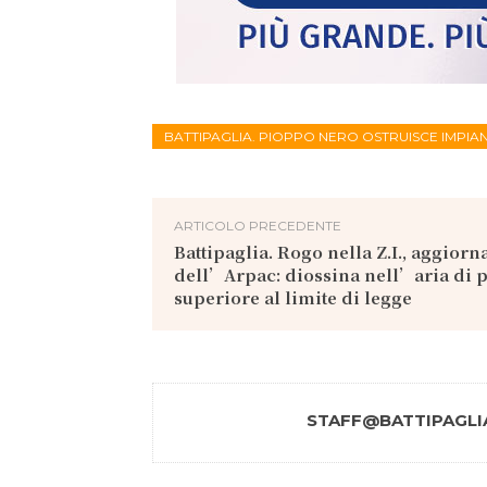
BATTIPAGLIA. PIOPPO NERO OSTRUISCE IMPIAN
ARTICOLO PRECEDENTE
Battipaglia. Rogo nella Z.I., aggior
dell’Arpac: diossina nell’aria di 
superiore al limite di legge
STAFF@BATTIPAGLIA