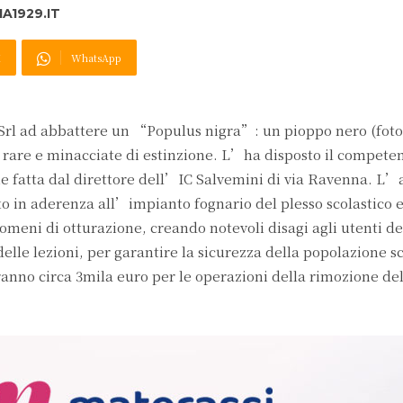
A1929.IT
X
WhatsApp
a Srl ad abbattere un “Populus nigra”: un pioppo nero (foto
 rare e minacciate di estinzione. L’ha disposto il competen
e fatta dal direttore dell’IC Salvemini di via Ravenna. L’
to in aderenza all’impianto fognario del plesso scolastico 
omeni di otturazione, creando notevoli disagi agli utenti de
lle lezioni, per garantire la sicurezza della popolazione sco
anno circa 3mila euro per le operazioni della rimozione del