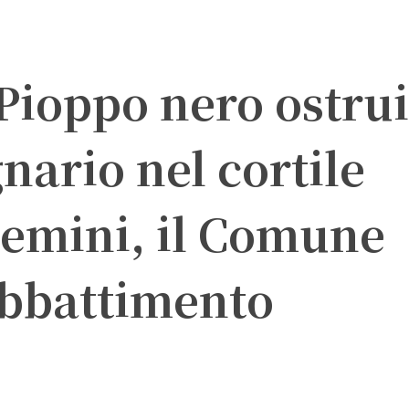
 Pioppo nero ostru
nario nel cortile
vemini, il Comune
bbattimento