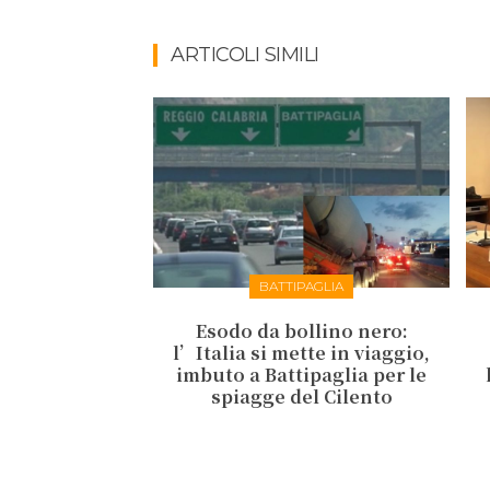
ARTICOLI SIMILI
BATTIPAGLIA
Esodo da bollino nero:
l’Italia si mette in viaggio,
imbuto a Battipaglia per le
spiagge del Cilento