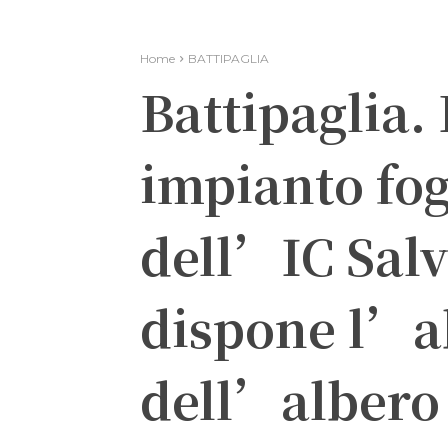
Home
BATTIPAGLIA
Battipaglia.
impianto fog
dell’IC Sal
dispone l’a
dell’albero