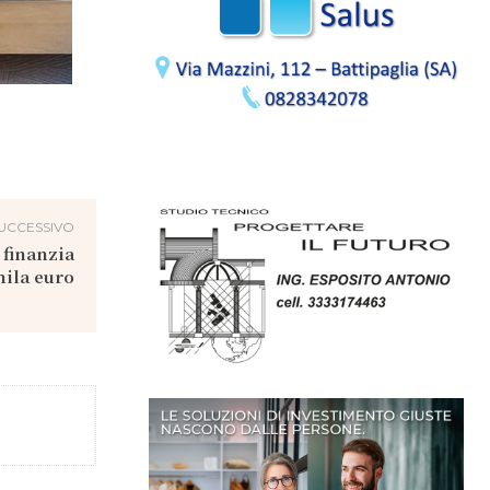
UCCESSIVO
 finanzia
mila euro