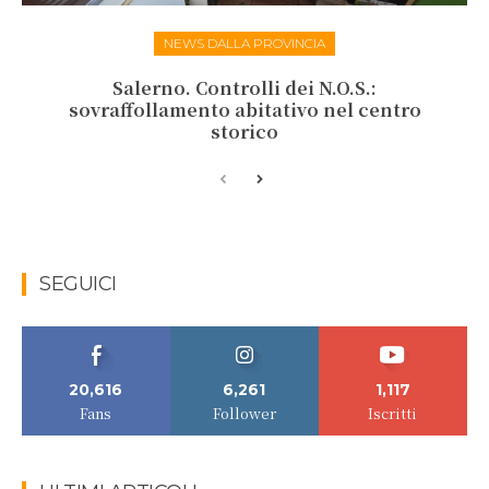
NEWS DALLA PROVINCIA
Salerno. Controlli dei N.O.S.:
sovraffollamento abitativo nel centro
storico
SEGUICI
20,616
6,261
1,117
Fans
Follower
Iscritti