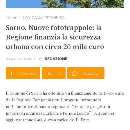
Home
NEWS DALLA PROVINCIA
Sarno. Nuove fototrappole: la
Regione finanzia la sicurezza
urbana con circa 20 mila euro
28 AGOSTO 2025
BY
REDAZIONE
Facebook
X
WhatsApp
Il Comune di Sarno ha ottenuto un finanziamento di 19.600 euro
dalla Regione Campania per il progetto presentato
nell’ambito del bando regionale “Azioni e progetti in
materia di sicurezza urbana e Polizia Locale”. A questi si
aggiungeranno 8.400 euro a carico dell’Ente.