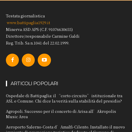
Testata giornalistica
www.battipaglia1929.it
Minerva ASD APS (C.F. 91076630655)
Direttore/responsabile Carmine Galdi
Reg. Trib. Sa n.1041 del 22.02.1999.
ARTICOLI POPOLARI
Ospedale di Battipaglia: il “corto circuito” istituzionale tra
ASL e Comune. Chi dice la verità sulla stabilità del presidio?
Agropoli. Successo per il concerto di Arisa all’Akropolis
Music Area
Aeroporto Salerno-Costa d’Amalfi-Cilento. Installato il nuovo