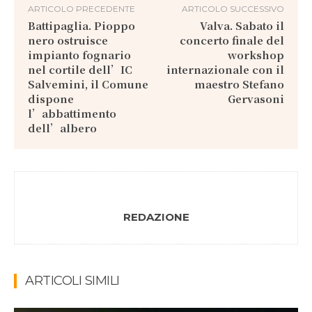
ARTICOLO PRECEDENTE
ARTICOLO SUCCESSIVO
Battipaglia. Pioppo
Valva. Sabato il
nero ostruisce
concerto finale del
impianto fognario
workshop
nel cortile dell’IC
internazionale con il
Salvemini, il Comune
maestro Stefano
dispone
Gervasoni
l’abbattimento
dell’albero
REDAZIONE
ARTICOLI SIMILI