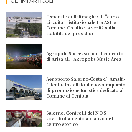
ULTIMI ARTICOLI
Ospedale di Battipaglia: il “corto
circuito” istituzionale tra ASL e
Comune. Chi dice la verità sulla
stabilità del presidio?
Agropoli. Successo per il concerto
di Arisa all’Akropolis Music Area
Aeroporto Salerno-Costa d’Amalfi-
Cilento. Installato il nuovo impianto
di promozione turistica dedicato al
Comune di Centola
Salerno. Controlli dei N.O.S.:
sovraffollamento abitativo nel
centro storico