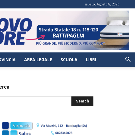
sabato, Agosto 8, 2026
OVINCIA
AREA LEGALE
SCUOLA
LIBRI
erca