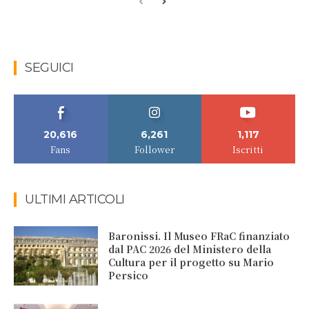
SEGUICI
20,616
6,261
1,117
Fans
Follower
Iscritti
ULTIMI ARTICOLI
Baronissi. Il Museo FRaC finanziato
dal PAC 2026 del Ministero della
Cultura per il progetto su Mario
Persico