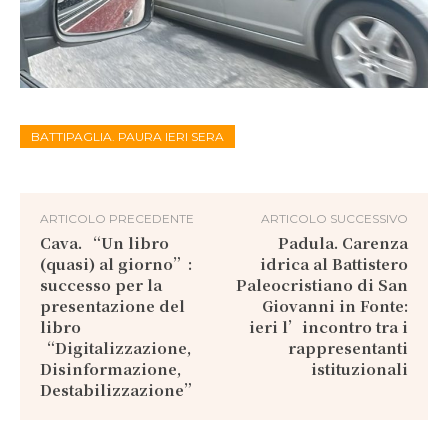
BATTIPAGLIA. PAURA IERI SERA
ARTICOLO PRECEDENTE
ARTICOLO SUCCESSIVO
Cava. “Un libro
Padula. Carenza
(quasi) al giorno”:
idrica al Battistero
successo per la
Paleocristiano di San
presentazione del
Giovanni in Fonte:
libro
ieri l’incontro tra i
“Digitalizzazione,
rappresentanti
Disinformazione,
istituzionali
Destabilizzazione”