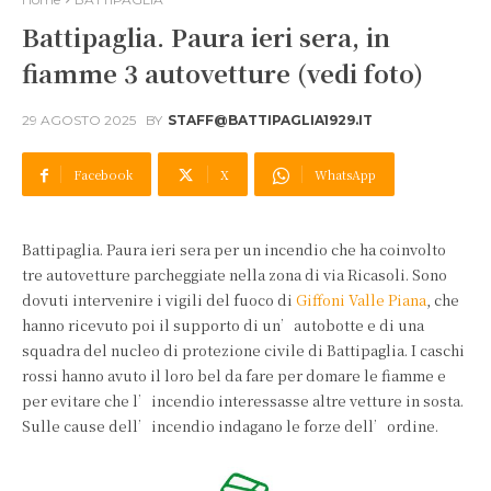
Battipaglia. Paura ieri sera, in
fiamme 3 autovetture (vedi foto)
29 AGOSTO 2025
BY
STAFF@BATTIPAGLIA1929.IT
Facebook
X
WhatsApp
Battipaglia. Paura ieri sera per un incendio che ha coinvolto
tre autovetture parcheggiate nella zona di via Ricasoli. Sono
dovuti intervenire i vigili del fuoco di
Giffoni Valle Piana
, che
hanno ricevuto poi il supporto di un’autobotte e di una
squadra del nucleo di protezione civile di Battipaglia. I caschi
rossi hanno avuto il loro bel da fare per domare le fiamme e
per evitare che l’incendio interessasse altre vetture in sosta.
Sulle cause dell’incendio indagano le forze dell’ordine.