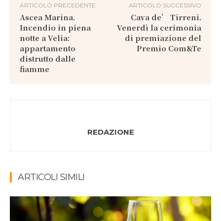
ARTICOLO PRECEDENTE
ARTICOLO SUCCESSIVO
Ascea Marina.
Cava de’ Tirreni.
Incendio in piena
Venerdì la cerimonia
notte a Velia:
di premiazione del
appartamento
Premio Com&Te
distrutto dalle
fiamme
REDAZIONE
ARTICOLI SIMILI