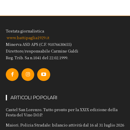
Testata giornalistica
www.battipaglia1929.it
Minerva ASD APS (C.F. 91076630655)
Direttore/responsabile Carmine Galdi
Reg. Trib. Sa n.1041 del 22.02.1999.
ARTICOLI POPOLARI
Castel San Lorenzo. Tutto pronto per la XXIX edizione della
Festa del Vino D.O.P.
Maiori. Polizia Stradale: bilancio attività dal 16 al 31 luglio 2026