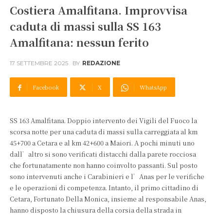
Costiera Amalfitana. Improvvisa
caduta di massi sulla SS 163
Amalfitana: nessun ferito
17 SETTEMBRE 2025
BY
REDAZIONE
Facebook
X
WhatsApp
SS 163 Amalfitana. Doppio intervento dei Vigili del Fuoco la
scorsa notte per una caduta di massi sulla carreggiata al km
45+700 a Cetara e al km 42+600 a Maiori. A pochi minuti uno
dall’altro si sono verificati distacchi dalla parete rocciosa
che fortunatamente non hanno coinvolto passanti. Sul posto
sono intervenuti anche i Carabinieri e l’Anas per le verifiche
e le operazioni di competenza. Intanto, il primo cittadino di
Cetara, Fortunato Della Monica, insieme al responsabile Anas,
hanno disposto la chiusura della corsia della strada in