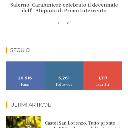
Salerno. Carabinieri: celebrato il decennale
dell’Aliquota di Primo Intervento
SEGUICI
20,616
6,261
1,117
Fans
Follower
Iscritti
ULTIMI ARTICOLI
Castel San Lorenzo. Tutto pronto