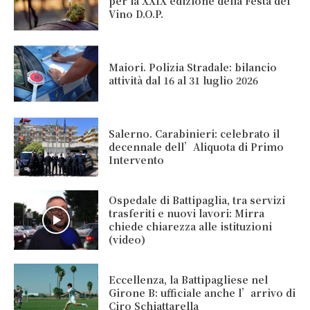
per la XXIX edizione della Festa del
Vino D.O.P.
Maiori. Polizia Stradale: bilancio
attività dal 16 al 31 luglio 2026
Salerno. Carabinieri: celebrato il
decennale dell’Aliquota di Primo
Intervento
Ospedale di Battipaglia, tra servizi
trasferiti e nuovi lavori: Mirra
chiede chiarezza alle istituzioni
(video)
Eccellenza, la Battipagliese nel
Girone B: ufficiale anche l’arrivo di
Ciro Schiattarella