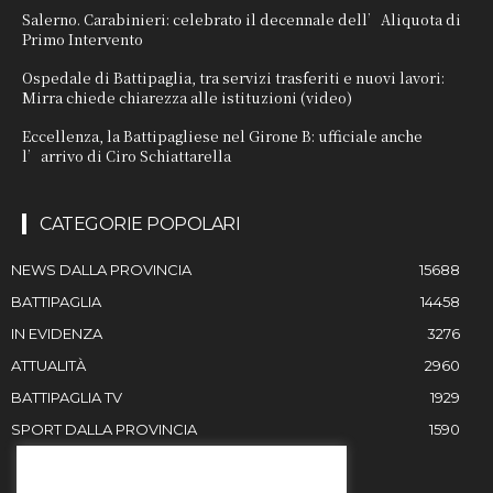
Salerno. Carabinieri: celebrato il decennale dell’Aliquota di
Primo Intervento
Ospedale di Battipaglia, tra servizi trasferiti e nuovi lavori:
Mirra chiede chiarezza alle istituzioni (video)
Eccellenza, la Battipagliese nel Girone B: ufficiale anche
l’arrivo di Ciro Schiattarella
CATEGORIE POPOLARI
NEWS DALLA PROVINCIA
15688
BATTIPAGLIA
14458
IN EVIDENZA
3276
ATTUALITÀ
2960
BATTIPAGLIA TV
1929
SPORT DALLA PROVINCIA
1590
RESTIAMO IN CONTATTO