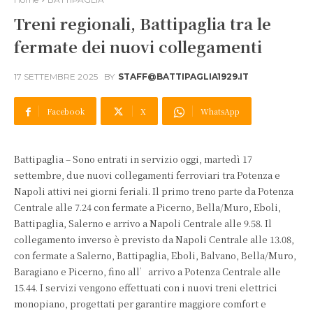
Treni regionali, Battipaglia tra le
fermate dei nuovi collegamenti
17 SETTEMBRE 2025
BY
STAFF@BATTIPAGLIA1929.IT
Facebook
X
WhatsApp
Battipaglia – Sono entrati in servizio oggi, martedì 17
settembre, due nuovi collegamenti ferroviari tra Potenza e
Napoli attivi nei giorni feriali. Il primo treno parte da Potenza
Centrale alle 7.24 con fermate a Picerno, Bella/Muro, Eboli,
Battipaglia, Salerno e arrivo a Napoli Centrale alle 9.58. Il
collegamento inverso è previsto da Napoli Centrale alle 13.08,
con fermate a Salerno, Battipaglia, Eboli, Balvano, Bella/Muro,
Baragiano e Picerno, fino all’arrivo a Potenza Centrale alle
15.44. I servizi vengono effettuati con i nuovi treni elettrici
monopiano, progettati per garantire maggiore comfort e