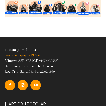
Testata giornalistica
www.battipaglia1929.it
Minerva ASD APS (C.F. 91076630655)
Direttore/responsabile Carmine Galdi
Reg. Trib. Sa n.1041 del 22.02.1999.
ARTICOLI POPOLARI