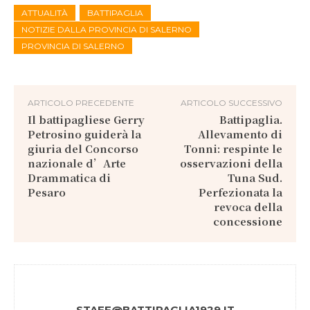
ATTUALITÀ
BATTIPAGLIA
NOTIZIE DALLA PROVINCIA DI SALERNO
PROVINCIA DI SALERNO
ARTICOLO PRECEDENTE
ARTICOLO SUCCESSIVO
Il battipagliese Gerry
Battipaglia.
Petrosino guiderà la
Allevamento di
giuria del Concorso
Tonni: respinte le
nazionale d’Arte
osservazioni della
Drammatica di
Tuna Sud.
Pesaro
Perfezionata la
revoca della
concessione
STAFF@BATTIPAGLIA1929.IT