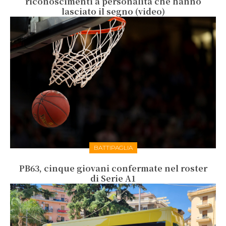
riconoscimenti a personalità che hanno
lasciato il segno (video)
BATTIPAGLIA
PB63, cinque giovani confermate nel roster
di Serie A1