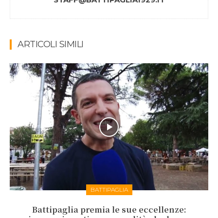
ARTICOLI SIMILI
BATTIPAGLIA
Battipaglia premia le sue eccellenze: