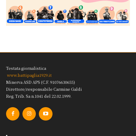
Testata giornalistica
www.battipaglia1929.it
Minerva ASD APS (C.F. 91076630655)
Direttore/responsabile Carmine Galdi
Reg. Trib. Sa n.1041 del 22.02.1999.