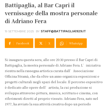
Battipaglia, al Bar Capri il
vernissage della mostra personale
di Adriano Fera
19 SETTEMBRE 2025
BY
STAFF@BATTIPAGLIA1929.IT
Facebook
X
WhatsApp
Si inaugura questa sera, alle ore 20:30 presso il Bar Capri di
Battipaglia, la mostra personale di Adriano Fera. L’iniziativa
rientra nella rassegna artistica curata dall’Associazione
Officina Stramà, che da oltre un anno organizza esposizioni e
progetti culturali negli spazi del locale. Il percorso espositivo
è dedicato alle opere dell’artista, la cui produzione si
sviluppa attraverso pittura, musica, scrittura e cinema, con
riferimenti diretti al proprio vissuto. Adriano Fera, nato nel
1977, ha avviato la sua attività creativa dopo un periodo