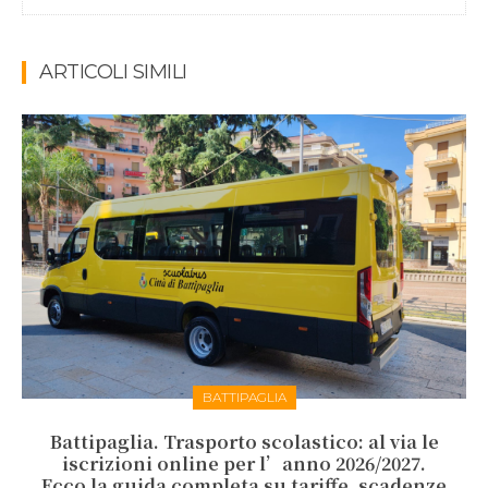
ARTICOLI SIMILI
BATTIPAGLIA
Battipaglia. Trasporto scolastico: al via le
iscrizioni online per l’anno 2026/2027.
Ecco la guida completa su tariffe, scadenze