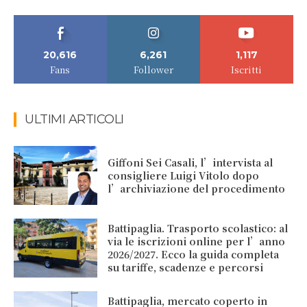
20,616
6,261
1,117
Fans
Follower
Iscritti
ULTIMI ARTICOLI
Giffoni Sei Casali, l’intervista al
consigliere Luigi Vitolo dopo
l’archiviazione del procedimento
Battipaglia. Trasporto scolastico: al
via le iscrizioni online per l’anno
2026/2027. Ecco la guida completa
su tariffe, scadenze e percorsi
Battipaglia, mercato coperto in