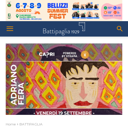
Home
BATTIPAGLIA