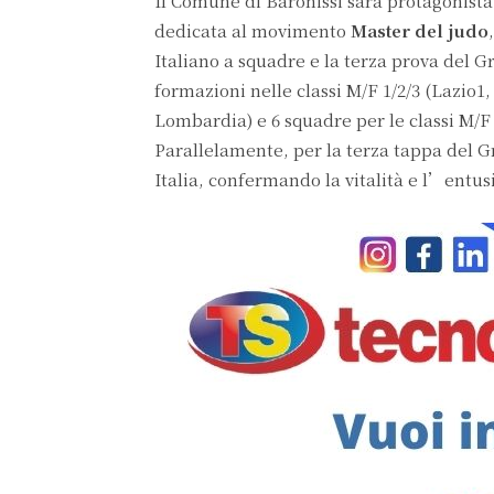
Il Comune di Baronissi sarà protagonist
dedicata al movimento
Master del judo
Italiano a squadre e la terza prova del G
formazioni nelle classi M/F 1/2/3 (Lazi
Lombardia) e 6 squadre per le classi M/F
Parallelamente, per la terza tappa del Gra
Italia, confermando la vitalità e l’ent