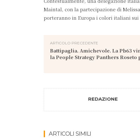
Contestualmente, una delegazione itali
Maintal, con la partecipazione di Melissa
porteranno in Europa i colori italiani sui
ARTICOLO PRECEDENTE
Battipaglia. Amichevole. La Pb63 vi
la People Strategy Panthers Roseto p
REDAZIONE
ARTICOLI SIMILI