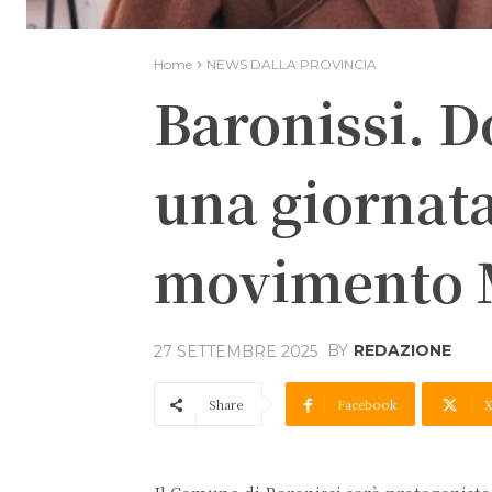
Home
NEWS DALLA PROVINCIA
Baronissi. D
una giornata
movimento M
BY
REDAZIONE
27 SETTEMBRE 2025
Share
Facebook