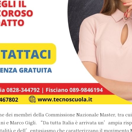
ne dei membri della Commissione Nazionale Master, tra cu
i e Marco Gigli. “Da tutta Italia è arrivata un’ampia risp
 vitalità e dell’entusiasmo che caratterizzano il movimento 