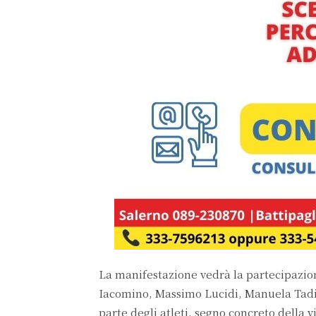
La manifestazione vedrà la partecipazio
Iacomino, Massimo Lucidi, Manuela Tadin
parte degli atleti, segno concreto della