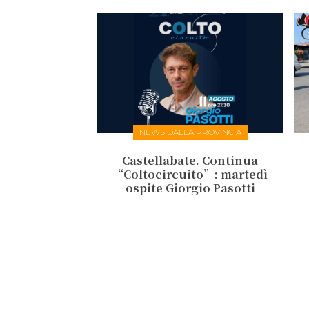
NEWS DALLA PROVINCIA
Castellabate. Continua
“Coltocircuito”: martedì
ospite Giorgio Pasotti