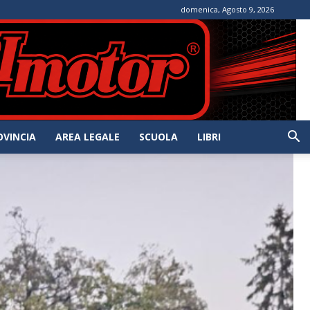
domenica, Agosto 9, 2026
OVINCIA
AREA LEGALE
SCUOLA
LIBRI