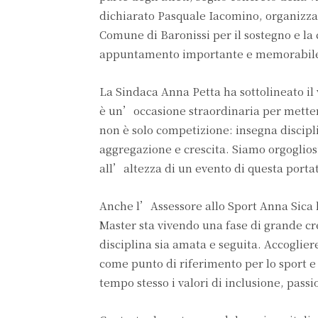
dichiarato Pasquale Iacomino, organizza
Comune di Baronissi per il sostegno e la
appuntamento importante e memorabil
La Sindaca Anna Petta ha sottolineato il v
è un’occasione straordinaria per mettere
non è solo competizione: insegna discipl
aggregazione e crescita. Siamo orgogliosi 
all’altezza di un evento di questa port
Anche l’Assessore allo Sport Anna Sic
Master sta vivendo una fase di grande cr
disciplina sia amata e seguita. Accogliere
come punto di riferimento per lo sport e 
tempo stesso i valori di inclusione, passi