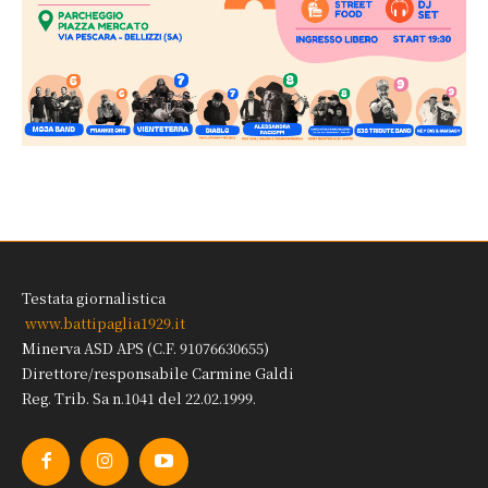
Testata giornalistica
www.battipaglia1929.it
Minerva ASD APS (C.F. 91076630655)
Direttore/responsabile Carmine Galdi
Reg. Trib. Sa n.1041 del 22.02.1999.