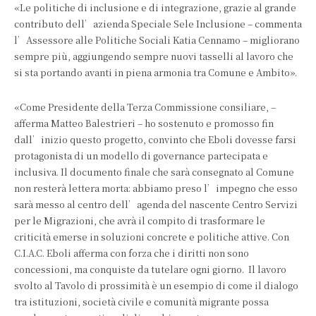
«Le politiche di inclusione e di integrazione, grazie al grande
contributo dell’azienda Speciale Sele Inclusione – commenta
l’Assessore alle Politiche Sociali Katia Cennamo – migliorano
sempre più, aggiungendo sempre nuovi tasselli al lavoro che
si sta portando avanti in piena armonia tra Comune e Ambito».
«Come Presidente della Terza Commissione consiliare, –
afferma Matteo Balestrieri – ho sostenuto e promosso fin
dall’inizio questo progetto, convinto che Eboli dovesse farsi
protagonista di un modello di governance partecipata e
inclusiva. Il documento finale che sarà consegnato al Comune
non resterà lettera morta: abbiamo preso l’impegno che esso
sarà messo al centro dell’agenda del nascente Centro Servizi
per le Migrazioni, che avrà il compito di trasformare le
criticità emerse in soluzioni concrete e politiche attive. Con
C.I.A.C. Eboli afferma con forza che i diritti non sono
concessioni, ma conquiste da tutelare ogni giorno. Il lavoro
svolto al Tavolo di prossimità è un esempio di come il dialogo
tra istituzioni, società civile e comunità migrante possa