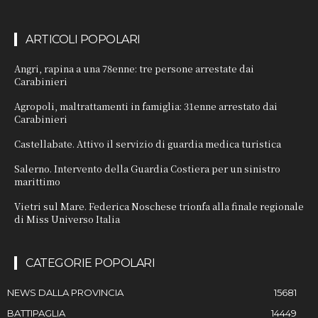
ARTICOLI POPOLARI
Angri, rapina a una 78enne: tre persone arrestate dai
Carabinieri
Agropoli, maltrattamenti in famiglia: 31enne arrestato dai
Carabinieri
Castellabate. Attivo il servizio di guardia medica turistica
Salerno. Intervento della Guardia Costiera per un sinistro
marittimo
Vietri sul Mare. Federica Noschese trionfa alla finale regionale
di Miss Universo Italia
CATEGORIE POPOLARI
NEWS DALLA PROVINCIA
15681
BATTIPAGLIA
14449