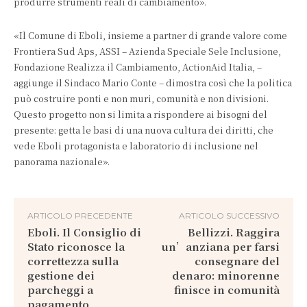
produrre strumenti reali di cambiamento».
«Il Comune di Eboli, insieme a partner di grande valore come
Frontiera Sud Aps, ASSI – Azienda Speciale Sele Inclusione,
Fondazione Realizza il Cambiamento, ActionAid Italia, –
aggiunge il Sindaco Mario Conte – dimostra così che la politica
può costruire ponti e non muri, comunità e non divisioni.
Questo progetto non si limita a rispondere ai bisogni del
presente: getta le basi di una nuova cultura dei diritti, che
vede Eboli protagonista e laboratorio di inclusione nel
panorama nazionale».
ARTICOLO PRECEDENTE
ARTICOLO SUCCESSIVO
Eboli. Il Consiglio di
Bellizzi. Raggira
Stato riconosce la
un’anziana per farsi
correttezza sulla
consegnare del
gestione dei
denaro: minorenne
parcheggi a
finisce in comunità
pagamento