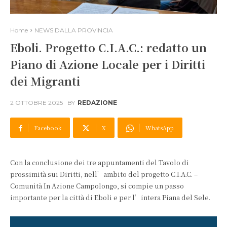
Home
NEWS DALLA PROVINCIA
Eboli. Progetto C.I.A.C.: redatto un
Piano di Azione Locale per i Diritti
dei Migranti
2 OTTOBRE 2025
BY
REDAZIONE
Facebook
X
WhatsApp
Con la conclusione dei tre appuntamenti del Tavolo di
prossimità sui Diritti, nell’ambito del progetto C.I.A.C. –
Comunità In Azione Campolongo, si compie un passo
importante per la città di Eboli e per l’intera Piana del Sele.