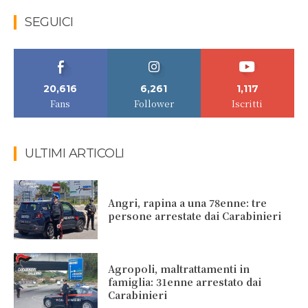
SEGUICI
20,616
6,261
1,117
Fans
Follower
Iscritti
ULTIMI ARTICOLI
Angri, rapina a una 78enne: tre
persone arrestate dai Carabinieri
Agropoli, maltrattamenti in
famiglia: 31enne arrestato dai
Carabinieri