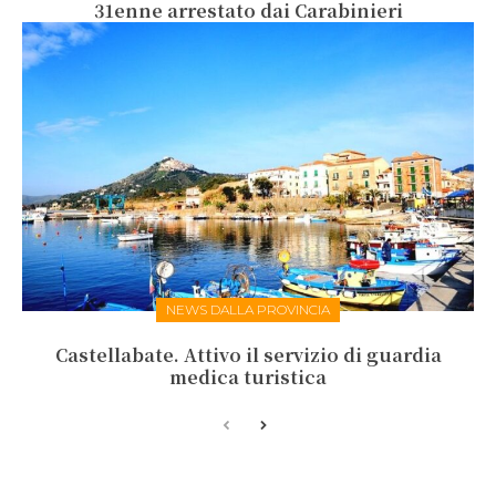
31enne arrestato dai Carabinieri
NEWS DALLA PROVINCIA
Castellabate. Attivo il servizio di guardia
medica turistica