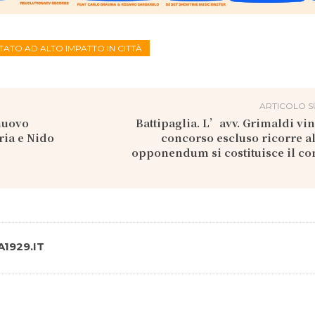
TATO AD ALTO IMPATTO IN CITTÀ
ARTICOLO S
nuovo
Battipaglia. L’avv. Grimaldi vin
ria e Nido
concorso escluso ricorre a
opponendum si costituisce il co
1929.IT