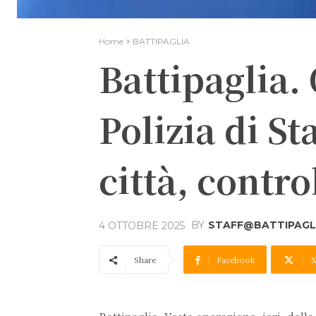
Home
BATTIPAGLIA
Battipaglia.
Polizia di St
città, contr
BY
STAFF@BATTIPAGLI
4 OTTOBRE 2025
Share
Facebook