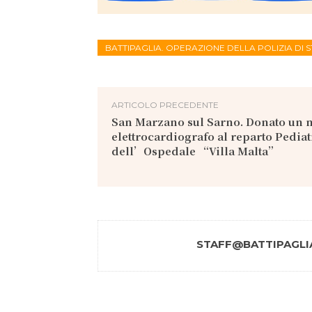
BATTIPAGLIA. OPERAZIONE DELLA POLIZIA DI S
ARTICOLO PRECEDENTE
San Marzano sul Sarno. Donato un 
elettrocardiografo al reparto Pediat
dell’Ospedale “Villa Malta”
STAFF@BATTIPAGLIA