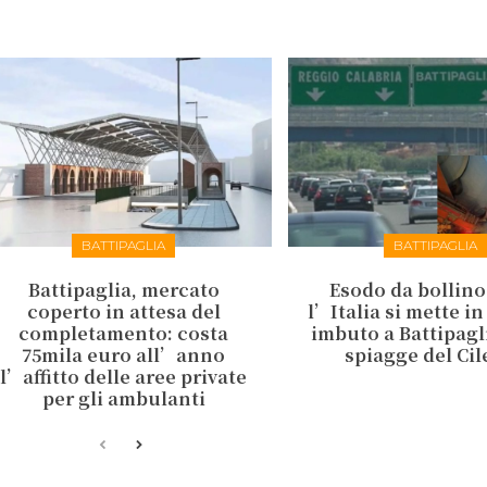
BATTIPAGLIA
BATTIPAGLIA
Battipaglia, mercato
Esodo da bollino
coperto in attesa del
l’Italia si mette in
completamento: costa
imbuto a Battipagli
75mila euro all’anno
spiagge del Ci
l’affitto delle aree private
per gli ambulanti