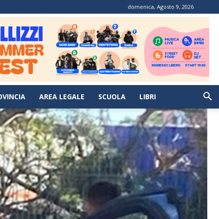
domenica, Agosto 9, 2026
OVINCIA
AREA LEGALE
SCUOLA
LIBRI