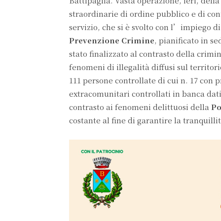
Battipaglia. Vasta operazione, ieri, dell
straordinarie di ordine pubblico e di con
servizio, che si è svolto con l’impiego d
Prevenzione Crimine
, pianificato in s
stato finalizzato al contrasto della cri
fenomeni di illegalità diffusi sul territori
111 persone controllate di cui n. 17 con pr
extracomunitari controllati in banca dati
contrasto ai fenomeni delittuosi della
Po
costante al fine di garantire la tranquillit