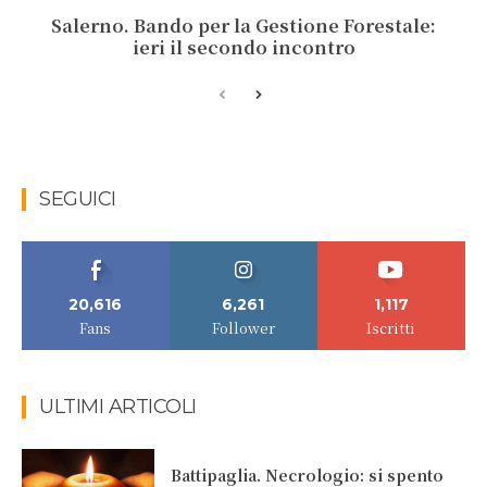
Salerno. Bando per la Gestione Forestale:
ieri il secondo incontro
SEGUICI
20,616
6,261
1,117
Fans
Follower
Iscritti
ULTIMI ARTICOLI
Battipaglia. Necrologio: si spento