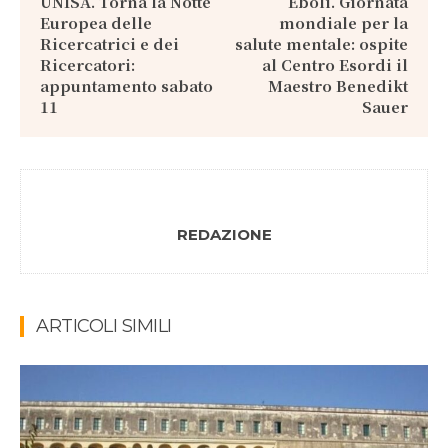
UNISA. Torna la Notte
Eboli. Giornata
Europea delle
mondiale per la
Ricercatrici e dei
salute mentale: ospite
Ricercatori:
al Centro Esordi il
appuntamento sabato
Maestro Benedikt
11
Sauer
REDAZIONE
ARTICOLI SIMILI