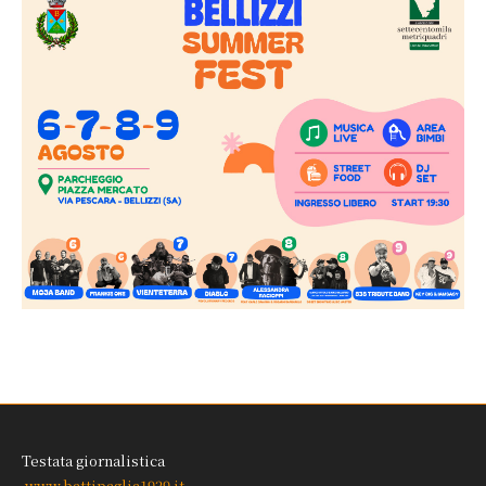
Testata giornalistica
www.battipaglia1929.it