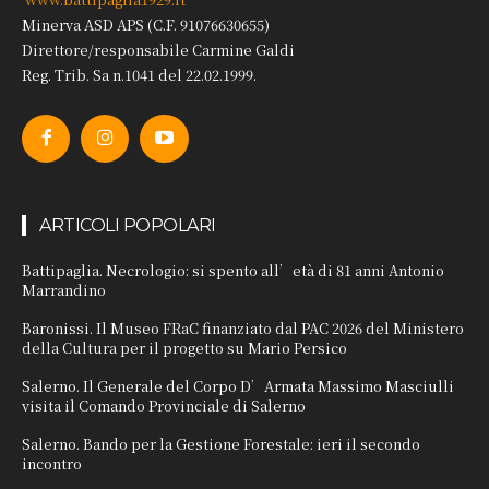
Minerva ASD APS (C.F. 91076630655)
Direttore/responsabile Carmine Galdi
Reg. Trib. Sa n.1041 del 22.02.1999.
ARTICOLI POPOLARI
Battipaglia. Necrologio: si spento all’età di 81 anni Antonio
Marrandino
Baronissi. Il Museo FRaC finanziato dal PAC 2026 del Ministero
della Cultura per il progetto su Mario Persico
Salerno. Il Generale del Corpo D’Armata Massimo Masciulli
visita il Comando Provinciale di Salerno
Salerno. Bando per la Gestione Forestale: ieri il secondo
incontro