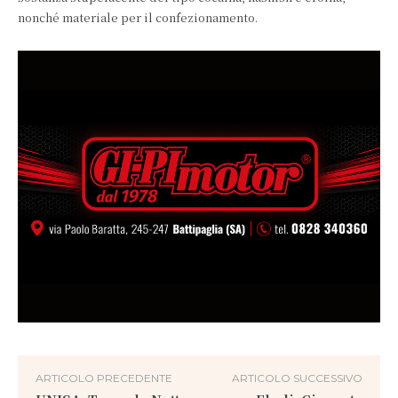
nonché materiale per il confezionamento.
ARTICOLO PRECEDENTE
ARTICOLO SUCCESSIVO