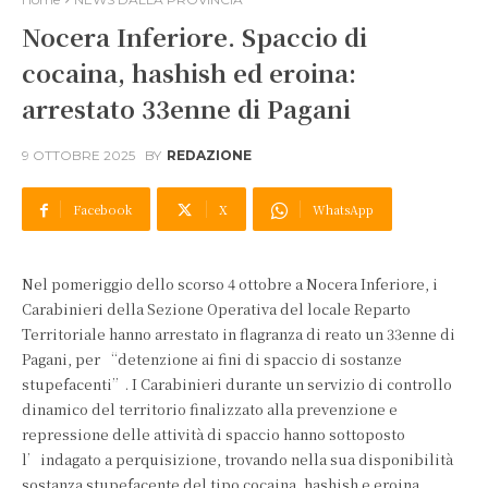
Nocera Inferiore. Spaccio di
cocaina, hashish ed eroina:
arrestato 33enne di Pagani
9 OTTOBRE 2025
BY
REDAZIONE
Facebook
X
WhatsApp
Nel pomeriggio dello scorso 4 ottobre a Nocera Inferiore, i
Carabinieri della Sezione Operativa del locale Reparto
Territoriale hanno arrestato in flagranza di reato un 33enne di
Pagani, per “detenzione ai fini di spaccio di sostanze
stupefacenti”. I Carabinieri durante un servizio di controllo
dinamico del territorio finalizzato alla prevenzione e
repressione delle attività di spaccio hanno sottoposto
l’indagato a perquisizione, trovando nella sua disponibilità
sostanza stupefacente del tipo cocaina, hashish e eroina,