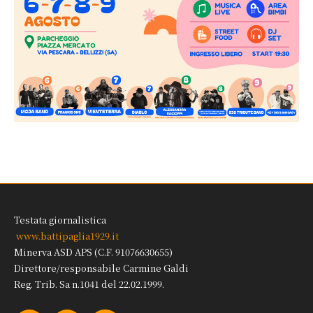
Testata giornalistica
www.battipaglia1929.it
Minerva ASD APS (C.F. 91076630655)
Direttore/responsabile Carmine Galdi
Reg. Trib. Sa n.1041 del 22.02.1999.