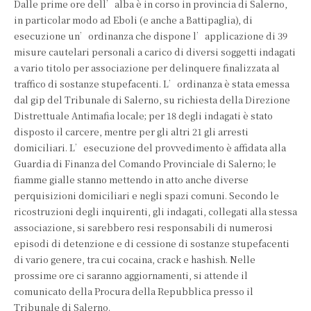
Dalle prime ore dell’alba è in corso in provincia di Salerno,
in particolar modo ad Eboli (e anche a Battipaglia), di
esecuzione un’ordinanza che dispone l’applicazione di 39
misure cautelari personali a carico di diversi soggetti indagati
a vario titolo per associazione per delinquere finalizzata al
traffico di sostanze stupefacenti. L’ordinanza è stata emessa
dal gip del Tribunale di Salerno, su richiesta della Direzione
Distrettuale Antimafia locale; per 18 degli indagati è stato
disposto il carcere, mentre per gli altri 21 gli arresti
domiciliari. L’esecuzione del provvedimento è affidata alla
Guardia di Finanza del Comando Provinciale di Salerno; le
fiamme gialle stanno mettendo in atto anche diverse
perquisizioni domiciliari e negli spazi comuni. Secondo le
ricostruzioni degli inquirenti, gli indagati, collegati alla stessa
associazione, si sarebbero resi responsabili di numerosi
episodi di detenzione e di cessione di sostanze stupefacenti
di vario genere, tra cui cocaina, crack e hashish. Nelle
prossime ore ci saranno aggiornamenti, si attende il
comunicato della Procura della Repubblica presso il
Tribunale di Salerno.