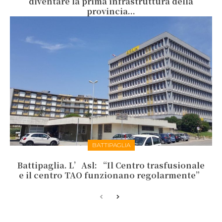
diventare la prima infrastruttura della
provincia...
BATTIPAGLIA
Battipaglia. L’Asl: “Il Centro trasfusionale
e il centro TAO funzionano regolarmente”