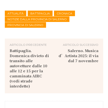
ATTUALITÀ
BATTIPAGLIA
CRONACA
NOTIZIE DALLA PROVINCIA DI SALERNO
PROVINCIA DI SALERNO
ARTICOLO PRECEDENTE
ARTICOLO SUCCESSIVO
Battipaglia.
Salerno. Musica
Domenica divieto di
d’Artista 2025: il via
transito alle
dal 7 novembre
autovetture dalle 10
alle 12 e 15 per la
camminata AIRC
(vedi strade
interdette)