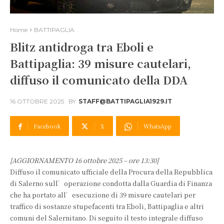
Home
BATTIPAGLIA
Blitz antidroga tra Eboli e
Battipaglia: 39 misure cautelari,
diffuso il comunicato della DDA
16 OTTOBRE 2025
BY
STAFF@BATTIPAGLIA1929.IT
Facebook
X
WhatsApp
[AGGIORNAMENTO 16 ottobre 2025 – ore 13:30]
Diffuso il comunicato ufficiale della Procura della Repubblica
di Salerno sull’operazione condotta dalla Guardia di Finanza
che ha portato all’esecuzione di 39 misure cautelari per
traffico di sostanze stupefacenti tra Eboli, Battipaglia e altri
comuni del Salernitano. Di seguito il testo integrale diffuso