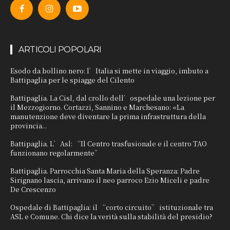
ARTICOLI POPOLARI
Esodo da bollino nero: l’Italia si mette in viaggio, imbuto a
Battipaglia per le spiagge del Cilento
Battipaglia. La Cisl, dal crollo dell’ospedale una lezione per
il Mezzogiorno. Cortazzi, Sannino e Marchesano: «La
manutenzione deve diventare la prima infrastruttura della
provincia...
Battipaglia. L’Asl: “Il Centro trasfusionale e il centro TAO
funzionano regolarmente”
Battipaglia. Parrocchia Santa Maria della Speranza: Padre
Sirignano lascia, arrivano il neo parroco Ezio Miceli e padre
De Crescenzo
Ospedale di Battipaglia: il “corto circuito” istituzionale tra
ASL e Comune. Chi dice la verità sulla stabilità del presidio?