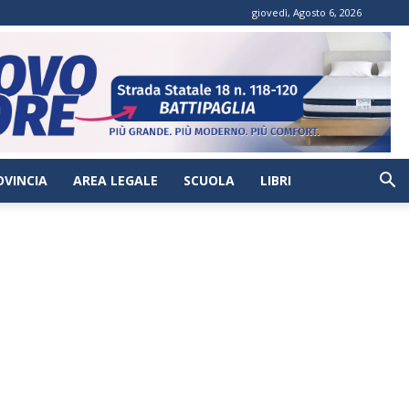
giovedì, Agosto 6, 2026
OVINCIA
AREA LEGALE
SCUOLA
LIBRI