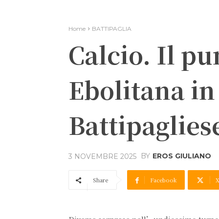
Home
BATTIPAGLIA
Calcio. Il p
Ebolitana in
Battipaglies
BY
EROS GIULIANO
3 NOVEMBRE 2025
Share
Facebook