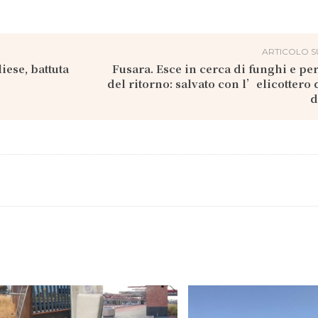
ARTICOLO S
iese, battuta
Fusara. Esce in cerca di funghi e per
del ritorno: salvato con l’elicottero d
d