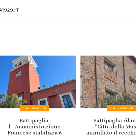
1929.IT
BATTIPAGLIA
BATTIPAGLIA
Battipaglia,
Battipaglia rilan
l’Amministrazione
“Città della Mu
Francese stabilizza 6
annullato il vecch