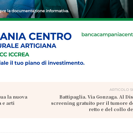
ARTICOLO S
nua la nuova
Battipaglia. Via Gonzaga. Al Dis
 e arti
screening gratuito per il tumore d
retto e del collo d