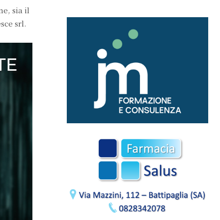
e, sia il
sce srl.