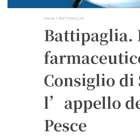
Home
BATTIPAGLIA
Battipaglia.
farmaceutico
Consiglio di 
l’appello de
Pesce