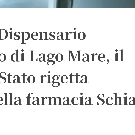
 Dispensario
 di Lago Mare, il
Stato rigetta
lla farmacia Schi