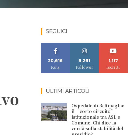
SEGUICI
20,616
6,261
1,117
Fans
Follower
Iscritti
ULTIMI ARTICOLI
avo
Ospedale di Battipaglia:
il “corto circuito”
istituzionale tra ASL e
Comune. Chi dice la
verità sulla stabilità del
presidio?