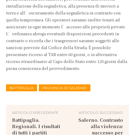
installazione della segnaletica, alla presenza di movieri a
terra e all’oscuramento della segnaletica in contrasto con
quella temporanea. Gli operatori saranno inoltre tenuti ad
assicurare in ogni momento l’accesso alle proprietà private.
L’ordinanza abroga eventuali disposizioni precedenti in
contrasto e ricorda che i trasgressori saranno soggetti alle
sanzioni previste dal Codice della Strada. È possibile
presentare ricorso al TAR entro 60 giorni, o in alternativa
ricorso straordinario al Capo dello Stato entro 120 giorni dalla
piena conoscenza del provvedimento.
BATTIPAGLIA
PROVINCIA DI SALERNO
ARTICOLO PRECEDENTE
ARTICOLO SUCCESSIVO
Battipaglia.
Salerno. Contrasto
Regionali. I risultati
alla violenza:
di tutti i partiti
successo per