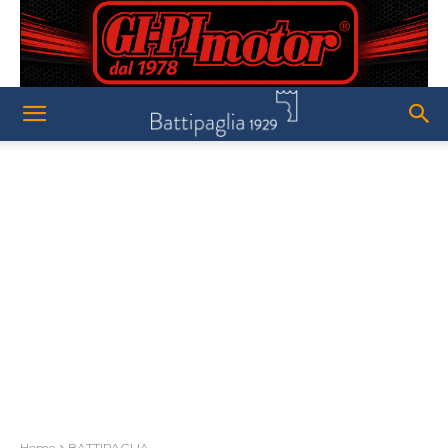
Home
BATTIPAGLIA