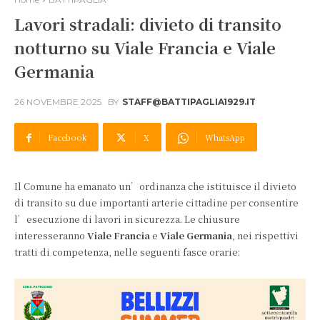
Lavori stradali: divieto di transito
notturno su Viale Francia e Viale
Germania
26 NOVEMBRE 2025
BY
STAFF@BATTIPAGLIA1929.IT
Facebook
X
WhatsApp
Il Comune ha emanato un’ordinanza che istituisce il divieto
di transito su due importanti arterie cittadine per consentire
l’esecuzione di lavori in sicurezza. Le chiusure
interesseranno
Viale Francia
e
Viale Germania
, nei rispettivi
tratti di competenza, nelle seguenti fasce orarie: