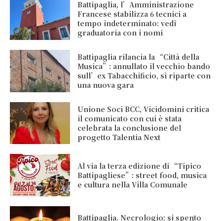
Battipaglia, l’Amministrazione
Francese stabilizza 6 tecnici a
tempo indeterminato: vedi
graduatoria con i nomi
Battipaglia rilancia la “Città della
Musica”: annullato il vecchio bando
sull’ex Tabacchificio, si riparte con
una nuova gara
Unione Soci BCC, Vicidomini critica
il comunicato con cui è stata
celebrata la conclusione del
progetto Talentia Next
Al via la terza edizione di “Tipico
Battipagliese”: street food, musica
e cultura nella Villa Comunale
Battipaglia. Necrologio: si spento