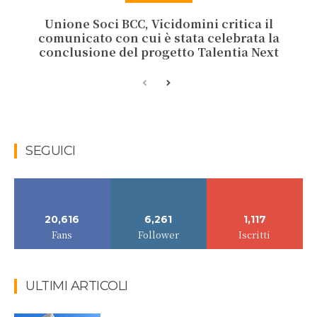
Unione Soci BCC, Vicidomini critica il
comunicato con cui è stata celebrata la
conclusione del progetto Talentia Next
SEGUICI
20,616
6,261
1,117
Fans
Follower
Iscritti
ULTIMI ARTICOLI