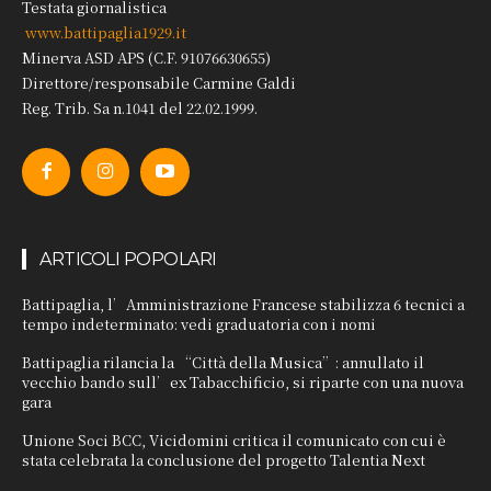
Testata giornalistica
www.battipaglia1929.it
Minerva ASD APS (C.F. 91076630655)
Direttore/responsabile Carmine Galdi
Reg. Trib. Sa n.1041 del 22.02.1999.
ARTICOLI POPOLARI
Battipaglia, l’Amministrazione Francese stabilizza 6 tecnici a
tempo indeterminato: vedi graduatoria con i nomi
Battipaglia rilancia la “Città della Musica”: annullato il
vecchio bando sull’ex Tabacchificio, si riparte con una nuova
gara
Unione Soci BCC, Vicidomini critica il comunicato con cui è
stata celebrata la conclusione del progetto Talentia Next