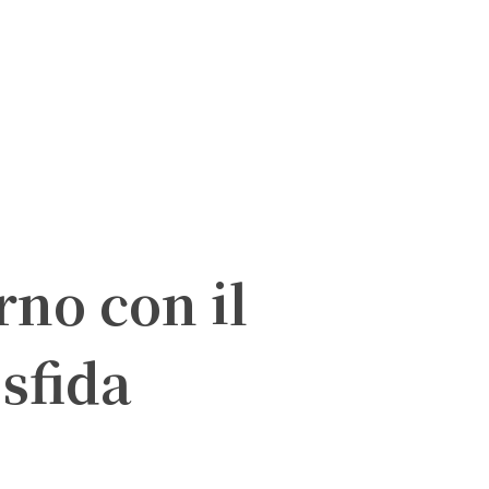
rno con il
 sfida