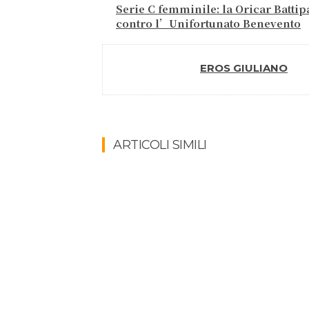
Serie C femminile: la Oricar Battip
contro l’Unifortunato Benevento
EROS GIULIANO
ARTICOLI SIMILI