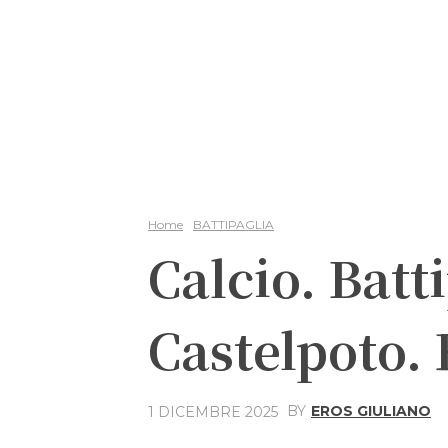
Home
BATTIPAGLIA
Calcio. Batt
Castelpoto. 
BY
EROS GIULIANO
1 DICEMBRE 2025
Share