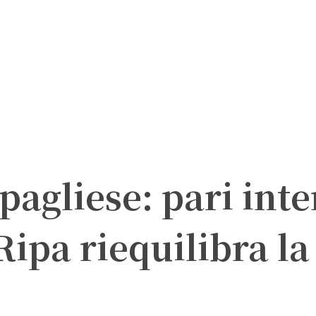
ipagliese: pari inte
Ripa riequilibra la