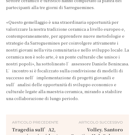
settore ceramico e turistico hanno completato la platea dei
partecipanti alla tre giorni di Sarreguemines.
«Questo gemellaggio è una straordinaria opportunità per
valorizzare la nostra tradizione ceramica a livello europeo e,
contemporaneamente, per apprendere nuove metodologie e
strategie da Sarreguemines per coinvolgere attivamente i
nostri giovani nella vita comunitaria e nello sviluppo locale. La
ceramica non è solo arte, è un ponte culturale che unisce i
nostri popoli», ha sottolineato l’assessore Daniele Benincasa.
L’incontro si è focalizzato sulla condivisione di modelli di
successo nell’implementazione di progetti giovanili e
sull’analisi delle opportunità di sviluppo economico e
culturale legate alla maestria ceramica, mirando a stabilire
una collaborazione di lungo periodo.
ARTICOLO PRECEDENTE
ARTICOLO SUCCESSIVO
Tragedia sull’A2,
Volley. Santoro