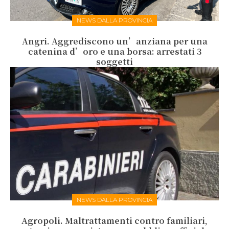
NEWS DALLA PROVINCIA
Angri. Aggrediscono un’anziana per una
catenina d’oro e una borsa: arrestati 3
soggetti
NEWS DALLA PROVINCIA
Agropoli. Maltrattamenti contro familiari,