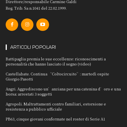
Direttore/responsabile Carmine Galdi
Reg. Trib. Sa n.1041 del 22.02.1999.
ARTICOLI POPOLARI
Battipaglia premia le sue eccellenze: riconoscimenti a
personalità che hanno lasciato il segno (video)
Castellabate. Continua “Coltocircuito”: martedì ospite
Giorgio Pasotti
Angri. Aggrediscono un’anziana per una catenina d’oro e una
borsa: arrestati 3 soggetti
Agropoli. Maltrattamenti contro familiari, estorsione e
resistenza a pubblico ufficiale
PB63, cinque giovani confermate nel roster di Serie A1