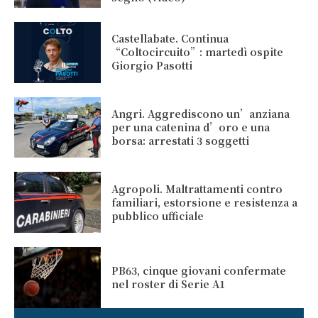
Castellabate. Continua
“Coltocircuito”: martedì ospite
Giorgio Pasotti
Angri. Aggrediscono un’anziana
per una catenina d’oro e una
borsa: arrestati 3 soggetti
Agropoli. Maltrattamenti contro
familiari, estorsione e resistenza a
pubblico ufficiale
PB63, cinque giovani confermate
nel roster di Serie A1