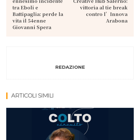
ennesimo incidente
Creative Hub Salerno:
tra Eboli e
vittoria al tie break
Battipaglia: perde la
contro l’Innova
vita il 54enne
Arabona
Giovanni Spera
REDAZIONE
ARTICOLI SIMILI