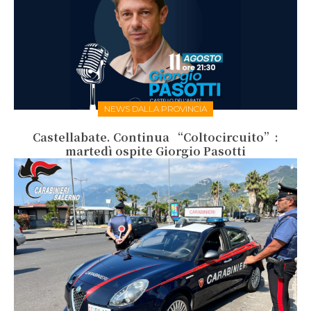
NEWS DALLA PROVINCIA
Castellabate. Continua “Coltocircuito”:
martedì ospite Giorgio Pasotti