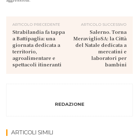
ARTICOLO PRECEDENTE
ARTICOLO SUCCESSIVO
Strabilandia fa tappa
Salerno. Torna
a Battipaglia: una
MeraviglioSA: la Città
giornata dedicata a
del Natale dedicata a
territorio,
mercatini e
agroalimentare e
laboratori per
spettacoli itineranti
bambini
REDAZIONE
ARTICOLI SIMILI