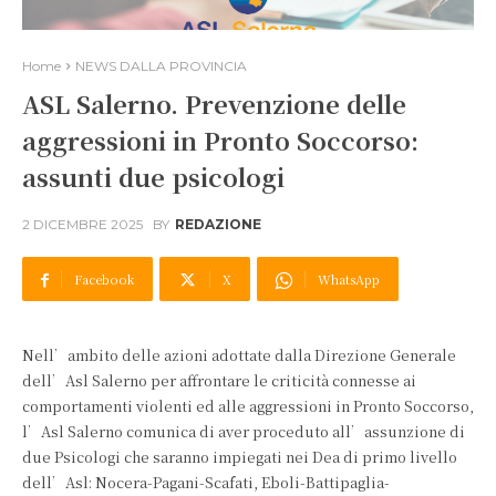
Home
NEWS DALLA PROVINCIA
ASL Salerno. Prevenzione delle
aggressioni in Pronto Soccorso:
assunti due psicologi
2 DICEMBRE 2025
BY
REDAZIONE
Facebook
X
WhatsApp
Nell’ambito delle azioni adottate dalla Direzione Generale
dell’Asl Salerno per affrontare le criticità connesse ai
comportamenti violenti ed alle aggressioni in Pronto Soccorso,
l’Asl Salerno comunica di aver proceduto all’assunzione di
due Psicologi che saranno impiegati nei Dea di primo livello
dell’Asl: Nocera-Pagani-Scafati, Eboli-Battipaglia-