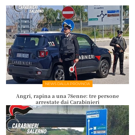
NEWS DALLA PROVINCIA
Angri, rapina a una 78enne: tre persone
arrestate dai Carabinieri