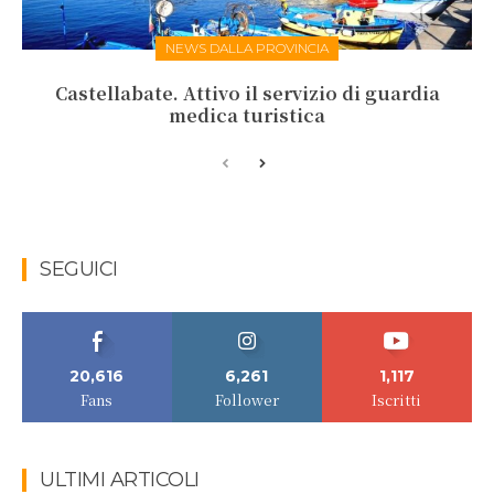
NEWS DALLA PROVINCIA
Castellabate. Attivo il servizio di guardia
medica turistica
SEGUICI
20,616
6,261
1,117
Fans
Follower
Iscritti
ULTIMI ARTICOLI