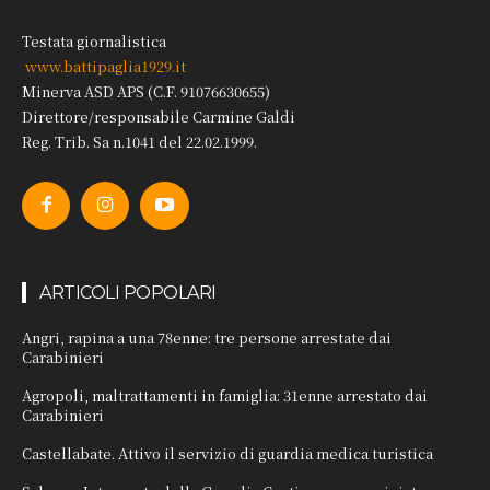
Testata giornalistica
www.battipaglia1929.it
Minerva ASD APS (C.F. 91076630655)
Direttore/responsabile Carmine Galdi
Reg. Trib. Sa n.1041 del 22.02.1999.
ARTICOLI POPOLARI
Angri, rapina a una 78enne: tre persone arrestate dai
Carabinieri
Agropoli, maltrattamenti in famiglia: 31enne arrestato dai
Carabinieri
Castellabate. Attivo il servizio di guardia medica turistica