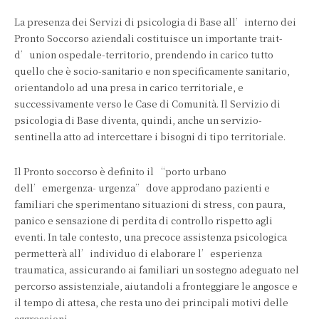
La presenza dei Servizi di psicologia di Base all’interno dei
Pronto Soccorso aziendali costituisce un importante trait-
d’union ospedale-territorio, prendendo in carico tutto
quello che è socio-sanitario e non specificamente sanitario,
orientandolo ad una presa in carico territoriale, e
successivamente verso le Case di Comunità. Il Servizio di
psicologia di Base diventa, quindi, anche un servizio-
sentinella atto ad intercettare i bisogni di tipo territoriale.
Il Pronto soccorso è definito il “porto urbano
dell’emergenza- urgenza” dove approdano pazienti e
familiari che sperimentano situazioni di stress, con paura,
panico e sensazione di perdita di controllo rispetto agli
eventi. In tale contesto, una precoce assistenza psicologica
permetterà all’individuo di elaborare l’esperienza
traumatica, assicurando ai familiari un sostegno adeguato nel
percorso assistenziale, aiutandoli a fronteggiare le angosce e
il tempo di attesa, che resta uno dei principali motivi delle
aggressioni.