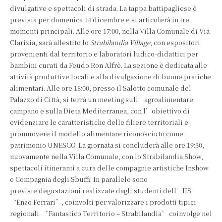
divulgative e spettacoli di strada. La tappa battipagliese è
prevista per domenica 14 dicembre e si articolerà in tre
momenti principali. Alle ore 17:00, nella Villa Comunale di Via
Clarizia, sarà allestito lo
Strabilandia Village
, con espositori
provenienti dal territorio e laboratori ludico-didattici per
bambini curati da Feudo Ron Alfrè. La sezione è dedicata alle
attività produttive locali e alla divulgazione di buone pratiche
alimentari. Alle ore 18:00, presso il Salotto comunale del
Palazzo di Città, si terrà un meeting sull’agroalimentare
campano e sulla Dieta Mediterranea, con l’obiettivo di
evidenziare le caratteristiche delle filiere territoriali e
promuovere il modello alimentare riconosciuto come
patrimonio UNESCO. La giornata si concluderà alle ore 19:30,
nuovamente nella Villa Comunale, con lo Strabilandia Show,
spettacoli itineranti a cura delle compagnie artistiche Inshow
e Compagnia degli Sbuffi. In parallelo sono
previste degustazioni realizzate dagli studenti dell’IIS
“Enzo Ferrari”, coinvolti per valorizzare i prodotti tipici
regionali. “Fantastico Territorio – Strabilandia” coinvolge nel