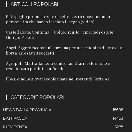
ARTICOLI POPOLARI
Battipaglia premia le sue eccellenze: riconoscimenti a
personalità che hanno lasciato il segno (video)
Castellabate. Continua “Coltocircuito”: martedì ospite
Giorgio Pasotti
Angri. Aggrediscono un’anziana per una catenina d’oro e una
borsa: arrestati 3 soggetti
Agropoli. Maltrattamenti contro familiari, estorsione e
resistenza a pubblico ufficiale
PB63, cinque giovani confermate nel roster di Serie A1
CATEGORIE POPOLARI
NEWS DALLA PROVINCIA
15685
BATTIPAGLIA
14453
IN EVIDENZA
3275