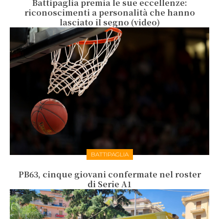
Battipaglia premia le sue eccellenze:
riconoscimenti a personalità che hanno
lasciato il segno (video)
BATTIPAGLIA
PB63, cinque giovani confermate nel roster
di Serie A1