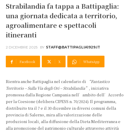
Strabilandia fa tappa a Battipaglia:
una giornata dedicata a territorio,
agroalimentare e spettacoli
itineranti
2 DICEMBRE 2025
BY
STAFF@BATTIPAGLIA1929.IT
Facebook
X
WhatsApp
Rientra anche Battipaglia nel calendario di
“Fantastico
Territorio – Sulla Via degli Ori – Strabilandia”
, iniziativa
promossa dalla Regione Campania nell’ambito dell’Accordo
per la Coesione (delibera CIPESS n. 70/2024). Il programma,
distribuito tra il 7 e il 30 dicembre in diversi comuni della
provincia di Salerno, mira alla valorizzazione delle
produzioni locali, alla diffusione della Dieta Mediterranea e
alla promozione del patrimonio culturale attraverso attività