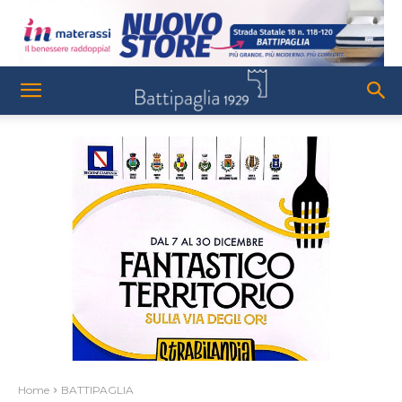
Home
BATTIPAGLIA