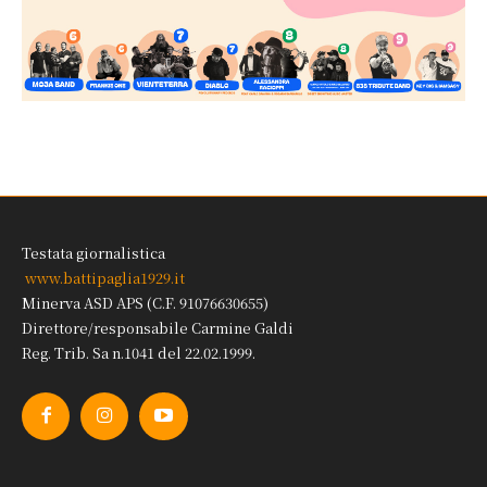
Testata giornalistica
www.battipaglia1929.it
Minerva ASD APS (C.F. 91076630655)
Direttore/responsabile Carmine Galdi
Reg. Trib. Sa n.1041 del 22.02.1999.