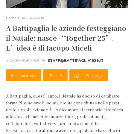
Home
BATTIPAGLIA
A Battipaglia le aziende festeggiano
il Natale: nasce “Together 25”.
L’idea è di Jacopo Miceli
4 DICEMBRE 2025
BY
STAFF@BATTIPAGLIA1929.IT
Facebook
X
WhatsApp
A Battipaglia, quest’anno, il Natale ha deciso di cambiare
forma. Niente tavoli isolati, niente cene chiuse nelle pareti
delle singole aziende. Il 19 dicembre, il territorio si siederà
allo stesso banchetto: imprenditori, professionisti,
collaboratori. Volti diversi, un’unica comunità.
E così, in una città abituata a correre, qualcuno ha scelto di