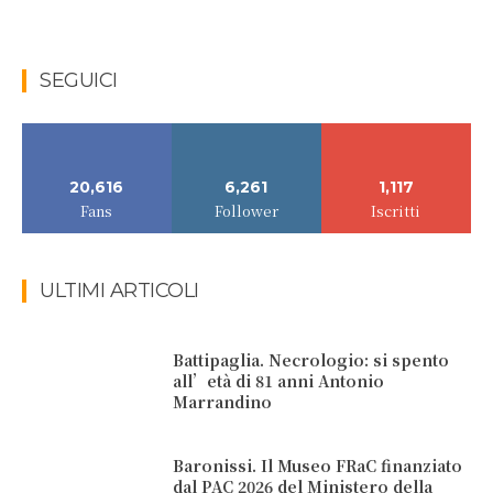
SEGUICI
20,616
6,261
1,117
Fans
Follower
Iscritti
ULTIMI ARTICOLI
Battipaglia. Necrologio: si spento
all’età di 81 anni Antonio
Marrandino
Baronissi. Il Museo FRaC finanziato
dal PAC 2026 del Ministero della