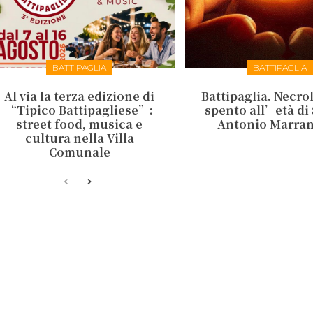
BATTIPAGLIA
BATTIPAGLIA
Al via la terza edizione di
Battipaglia. Necrol
“Tipico Battipagliese”:
spento all’età di 
street food, musica e
Antonio Marra
cultura nella Villa
Comunale