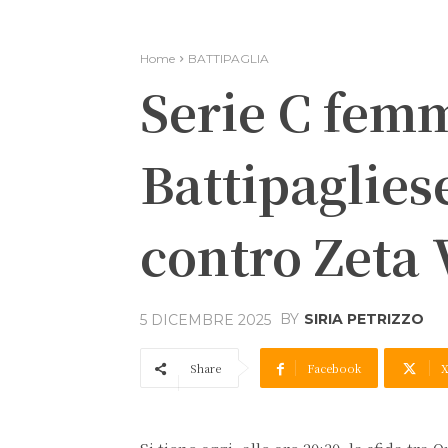
Home
BATTIPAGLIA
Serie C femm
Battipagliese
contro Zeta 
BY
SIRIA PETRIZZO
5 DICEMBRE 2025
Share
Facebook