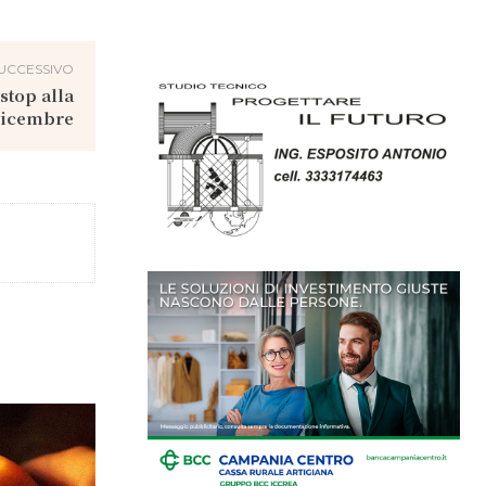
UCCESSIVO
stop alla
 dicembre