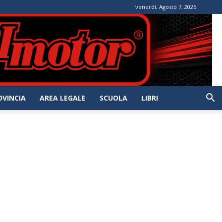
venerdì, Agosto 7, 2026
OVINCIA
AREA LEGALE
SCUOLA
LIBRI