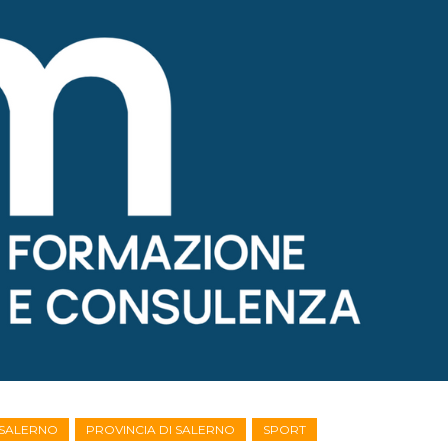
I SALERNO
PROVINCIA DI SALERNO
SPORT