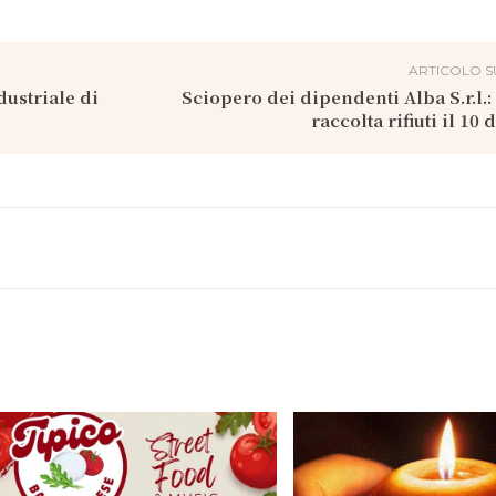
ARTICOLO S
dustriale di
Sciopero dei dipendenti Alba S.r.l.: 
raccolta rifiuti il 10