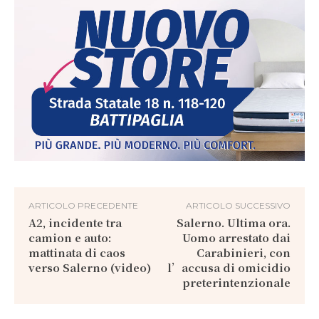
ARTICOLO PRECEDENTE
ARTICOLO SUCCESSIVO
A2, incidente tra
Salerno. Ultima ora.
camion e auto:
Uomo arrestato dai
mattinata di caos
Carabinieri, con
verso Salerno (video)
l’accusa di omicidio
preterintenzionale