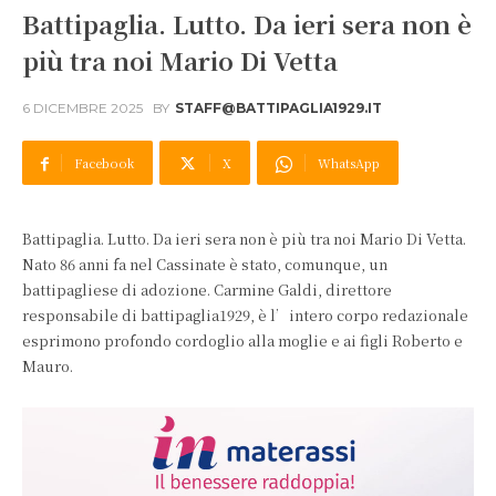
Battipaglia. Lutto. Da ieri sera non è
più tra noi Mario Di Vetta
6 DICEMBRE 2025
BY
STAFF@BATTIPAGLIA1929.IT
Facebook
X
WhatsApp
Battipaglia. Lutto. Da ieri sera non è più tra noi Mario Di Vetta.
Nato 86 anni fa nel Cassinate è stato, comunque, un
battipagliese di adozione. Carmine Galdi, direttore
responsabile di battipaglia1929, è l’intero corpo redazionale
esprimono profondo cordoglio alla moglie e ai figli Roberto e
Mauro.