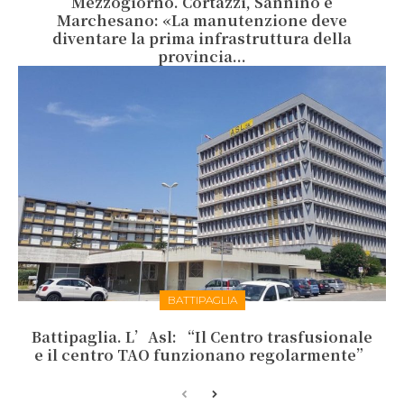
Mezzogiorno. Cortazzi, Sannino e
Marchesano: «La manutenzione deve
diventare la prima infrastruttura della
provincia...
BATTIPAGLIA
Battipaglia. L’Asl: “Il Centro trasfusionale
e il centro TAO funzionano regolarmente”