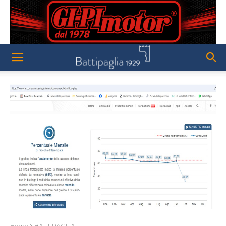
Home
BATTIPAGLIA