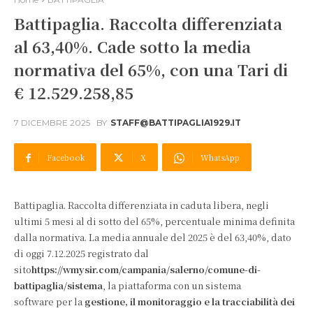
Battipaglia. Raccolta differenziata
al 63,40%. Cade sotto la media
normativa del 65%, con una Tari di
€ 12.529.258,85
7 DICEMBRE 2025
BY
STAFF@BATTIPAGLIA1929.IT
Facebook
X
WhatsApp
Battipaglia. Raccolta differenziata in caduta libera, negli
ultimi 5 mesi al di sotto del 65%, percentuale minima definita
dalla normativa. La media annuale del 2025 è del 63,40%, dato
di oggi 7.12.2025 registrato dal
sito
https://wmysir.com/campania/salerno/comune-di-
battipaglia/sistema
, la piattaforma con un sistema
software per la
gestione, il monitoraggio e la tracciabilità dei