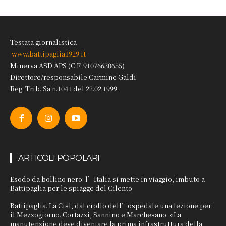
Testata giornalistica
www.battipaglia1929.it
Minerva ASD APS (C.F. 91076630655)
Direttore/responsabile Carmine Galdi
Reg. Trib. Sa n.1041 del 22.02.1999.
ARTICOLI POPOLARI
Esodo da bollino nero: l’Italia si mette in viaggio, imbuto a
Battipaglia per le spiagge del Cilento
Battipaglia. La Cisl, dal crollo dell’ospedale una lezione per
il Mezzogiorno. Cortazzi, Sannino e Marchesano: «La
manutenzione deve diventare la prima infrastruttura della