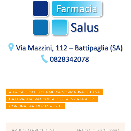
40%. CADE SOTTO LA MEDIA NORMATIVA DEL 65%
BATTIPAGLIA. RACCOLTA DIFFERENZIATA AL 63
CON UNA TARI DI € 12.529.258
ARTICOLO PRECEDENTE
ARTICOLO SUCCESSIVO