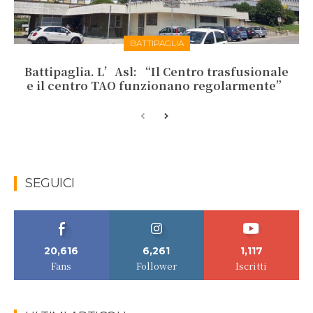
BATTIPAGLIA
Battipaglia. L’Asl: “Il Centro trasfusionale
e il centro TAO funzionano regolarmente”
SEGUICI
20,616
6,261
1,117
Fans
Follower
Iscritti