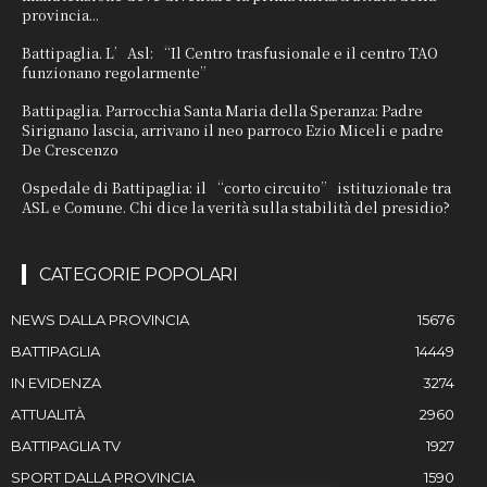
provincia...
Battipaglia. L’Asl: “Il Centro trasfusionale e il centro TAO
funzionano regolarmente”
Battipaglia. Parrocchia Santa Maria della Speranza: Padre
Sirignano lascia, arrivano il neo parroco Ezio Miceli e padre
De Crescenzo
Ospedale di Battipaglia: il “corto circuito” istituzionale tra
ASL e Comune. Chi dice la verità sulla stabilità del presidio?
CATEGORIE POPOLARI
NEWS DALLA PROVINCIA
15676
BATTIPAGLIA
14449
IN EVIDENZA
3274
ATTUALITÀ
2960
BATTIPAGLIA TV
1927
SPORT DALLA PROVINCIA
1590