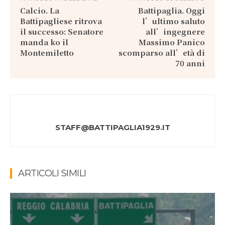
Calcio. La
Battipaglia. Oggi
Battipagliese ritrova
l’ultimo saluto
il successo: Senatore
all’ingegnere
manda ko il
Massimo Panico
Montemiletto
scomparso all’età di
70 anni
STAFF@BATTIPAGLIA1929.IT
ARTICOLI SIMILI