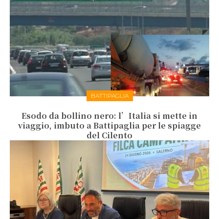
BATTIPAGLIA
Esodo da bollino nero: l’Italia si mette in
viaggio, imbuto a Battipaglia per le spiagge
del Cilento