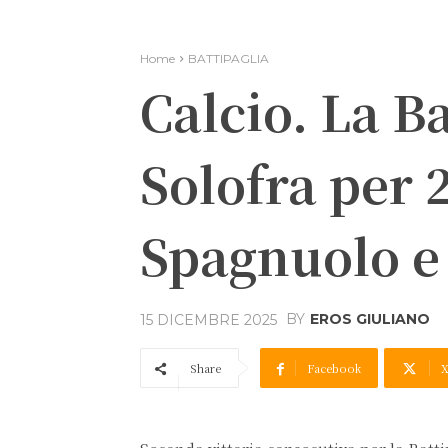
Home
BATTIPAGLIA
Calcio. La Ba
Solofra per 2
Spagnuolo e
BY
EROS GIULIANO
15 DICEMBRE 2025
Share
Facebook