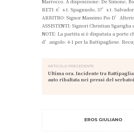
Marrocco. A disposizione: De Simone, B
RETI: 6’s.t. Spagnuolo, 37’s.t. Salvador
ARBITRO: Signor Massimo Pio D’Alterio
ASSISTENTI: Signori Christian Sgariglia
NOTE: La partita si è disputata a porte c
d’angolo: 4-1 per la Battipagliese. Recu
ARTICOLO PRECEDENTE
Ultima ora. Incidente tra Battipagli
auto ribaltata nei pressi del serbato
EROS GIULIANO