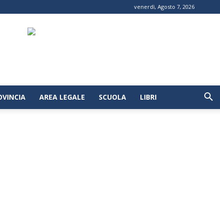
venerdì, Agosto 7, 2026
OVINCIA
AREA LEGALE
SCUOLA
LIBRI