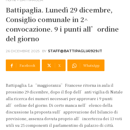
Battipaglia. Lunedì 29 dicembre,
Consiglio comunale in 2^
convocazione. 9 i punti all’ordine
del giorno
26 DICEMBRE 2025
BY
STAFF@BATTIPAGLIA1929.IT
Facebook
X
WhatsApp
Battipaglia. La “maggioranza” Francese ritorna in aula il
prossimo 29 dicembre, dopo il flop dell’anti vigilia di Natale
alla ricerca dei numeri necessari per approvare i 9 punti
all’ordine del giorno. Di certo manca nell’elenco della
discussione la proposta sull’approvazione del bilancio di
previsione, assenza dovuta proprio all’incertezza dei 13 voti
utili su 25 componenti il parlamentino di palazzo di città.