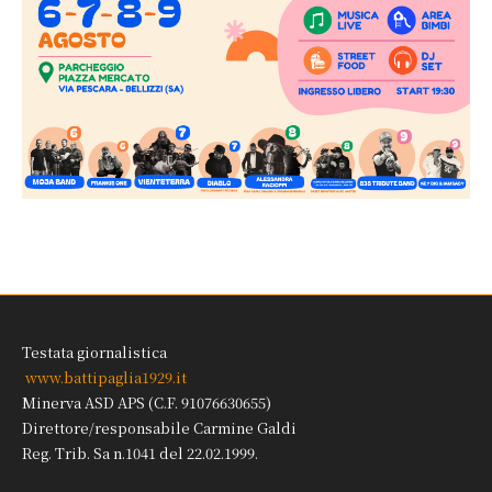
Testata giornalistica
www.battipaglia1929.it
Minerva ASD APS (C.F. 91076630655)
Direttore/responsabile Carmine Galdi
Reg. Trib. Sa n.1041 del 22.02.1999.