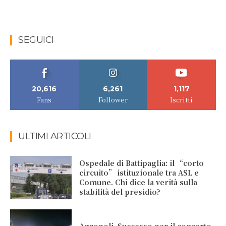
SEGUICI
20,616
6,261
1,117
Fans
Follower
Iscritti
ULTIMI ARTICOLI
Ospedale di Battipaglia: il “corto
circuito” istituzionale tra ASL e
Comune. Chi dice la verità sulla
stabilità del presidio?
Agropoli. Successo per il concerto