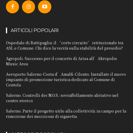
ARTICOLI POPOLARI
Ospedale di Battipaglia: il “corto circuito” istituzionale tra
ASL e Comune. Chi dice la verità sulla stabilità del presidio?
Agropoli. Successo per il concerto di Arisa all’Akropolis
Music Area
Aeroporto Salerno-Costa d’Amalfi-Cilento. Installato il nuovo
impianto di promozione turistica dedicato al Comune di
Centola
Salerno. Controlli dei N.O.S.: sovraffollamento abitativo nel
centro storico
Salerno. Parte il progetto utile alla collettività: in campo per la
rimozione dei mozziconi di sigaretta