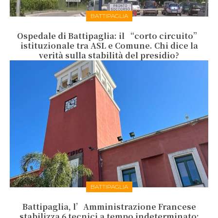
BATTIPAGLIA
Ospedale di Battipaglia: il “corto circuito”
istituzionale tra ASL e Comune. Chi dice la
verità sulla stabilità del presidio?
BATTIPAGLIA
Battipaglia, l’Amministrazione Francese
stabilizza 6 tecnici a tempo indeterminato: