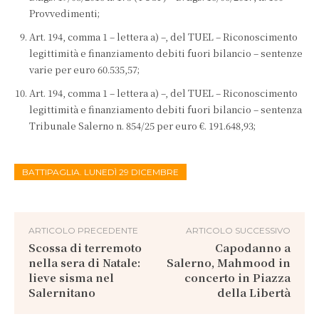
Provvedimenti;
Art. 194, comma 1 – lettera a) –, del TUEL – Riconoscimento
legittimità e finanziamento debiti fuori bilancio – sentenze
varie per euro 60.535,57;
Art. 194, comma 1 – lettera a) –, del TUEL – Riconoscimento
legittimità e finanziamento debiti fuori bilancio – sentenza
Tribunale Salerno n. 854/25 per euro €. 191.648,93;
BATTIPAGLIA. LUNEDÌ 29 DICEMBRE
ARTICOLO PRECEDENTE
ARTICOLO SUCCESSIVO
Scossa di terremoto
Capodanno a
nella sera di Natale:
Salerno, Mahmood in
lieve sisma nel
concerto in Piazza
Salernitano
della Libertà