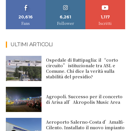
20,616
6,261
1,117
Fans
Follower
Iscritti
ULTIMI ARTICOLI
Ospedale di Battipaglia: il “corto
circuito” istituzionale tra ASL e
Comune. Chi dice la verità sulla
stabilità del presidio?
Agropoli. Successo per il concerto
di Arisa all’Akropolis Music Area
Aeroporto Salerno-Costa d’Amalfi-
Cilento. Installato il nuovo impianto