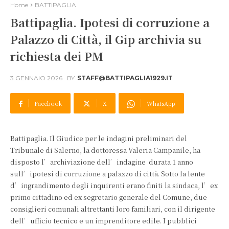
Home
BATTIPAGLIA
Battipaglia. Ipotesi di corruzione a
Palazzo di Città, il Gip archivia su
richiesta dei PM
3 GENNAIO 2026
BY
STAFF@BATTIPAGLIA1929.IT
Facebook
X
WhatsApp
Battipaglia. Il Giudice per le indagini preliminari del
Tribunale di Salerno, la dottoressa Valeria Campanile, ha
disposto l’archiviazione dell’indagine durata 1 anno
sull’ipotesi di corruzione a palazzo di città. Sotto la lente
d’ingrandimento degli inquirenti erano finiti la sindaca, l’ex
primo cittadino ed ex segretario generale del Comune, due
consiglieri comunali altrettanti loro familiari, con il dirigente
dell’ufficio tecnico e un imprenditore edile. I pubblici