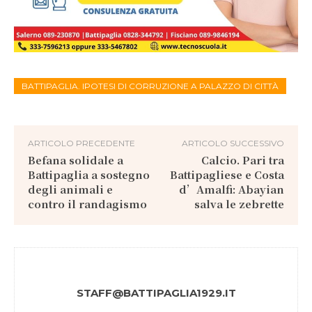
BATTIPAGLIA. IPOTESI DI CORRUZIONE A PALAZZO DI CITTÀ
ARTICOLO PRECEDENTE
ARTICOLO SUCCESSIVO
Befana solidale a
Calcio. Pari tra
Battipaglia a sostegno
Battipagliese e Costa
degli animali e
d’Amalfi: Abayian
contro il randagismo
salva le zebrette
STAFF@BATTIPAGLIA1929.IT