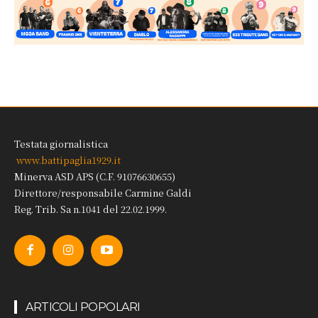
Testata giornalistica
www.battipaglia1929.it
Minerva ASD APS (C.F. 91076630655)
Direttore/responsabile Carmine Galdi
Reg. Trib. Sa n.1041 del 22.02.1999.
ARTICOLI POPOLARI