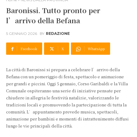
Baronissi. Tutto pronto per
l’arrivo della Befana
5 GENNAIO 2026
BY
REDAZIONE
Facebook
X
WhatsApp
La città di Baronissi si prepara a celebrare l’arrivo della
Befana con un pomeriggio di festa, spettacolo e animazione
per grandi e piccini. Oggi 5 gennaio, Corso Garibaldi e la Villa
Comunale ospiteranno una serie di iniziative pensate per
chiudere in allegria le festività natalizie, valorizzando le
tradizioni locali e promuovendo la partecipazione di tutta la
comunità. L’appuntamento prevede musica, spettacoli,
animazione per bambini e momenti di intrattenimento diffusi
lungo le vie principali della città.