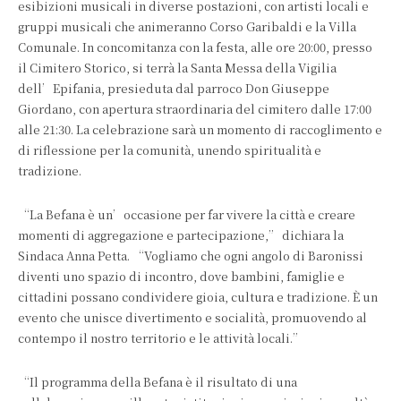
esibizioni musicali in diverse postazioni, con artisti locali e
gruppi musicali che animeranno Corso Garibaldi e la Villa
Comunale. In concomitanza con la festa, alle ore 20:00, presso
il Cimitero Storico, si terrà la Santa Messa della Vigilia
dell’Epifania, presieduta dal parroco Don Giuseppe
Giordano, con apertura straordinaria del cimitero dalle 17:00
alle 21:30. La celebrazione sarà un momento di raccoglimento e
di riflessione per la comunità, unendo spiritualità e
tradizione.
“La Befana è un’occasione per far vivere la città e creare
momenti di aggregazione e partecipazione,” dichiara la
Sindaca Anna Petta. “Vogliamo che ogni angolo di Baronissi
diventi uno spazio di incontro, dove bambini, famiglie e
cittadini possano condividere gioia, cultura e tradizione. È un
evento che unisce divertimento e socialità, promuovendo al
contempo il nostro territorio e le attività locali.”
“Il programma della Befana è il risultato di una