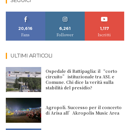
SEGUICI
20,616
6,261
1,117
Fans
Follower
Iscritti
ULTIMI ARTICOLI
Ospedale di Battipaglia: il “corto
circuito” istituzionale tra ASL e
Comune. Chi dice la verità sulla
stabilità del presidio?
Agropoli. Successo per il concerto
di Arisa all’Akropolis Music Area