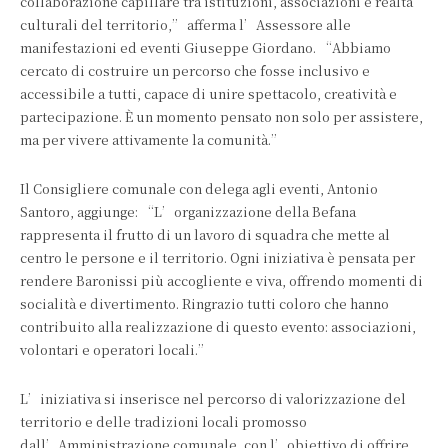
collaborazione capillare tra istituzioni, associazioni e realtà
culturali del territorio,” afferma l’Assessore alle
manifestazioni ed eventi Giuseppe Giordano. “Abbiamo
cercato di costruire un percorso che fosse inclusivo e
accessibile a tutti, capace di unire spettacolo, creatività e
partecipazione. È un momento pensato non solo per assistere,
ma per vivere attivamente la comunità.”
Il Consigliere comunale con delega agli eventi, Antonio
Santoro, aggiunge: “L’organizzazione della Befana
rappresenta il frutto di un lavoro di squadra che mette al
centro le persone e il territorio. Ogni iniziativa è pensata per
rendere Baronissi più accogliente e viva, offrendo momenti di
socialità e divertimento. Ringrazio tutti coloro che hanno
contribuito alla realizzazione di questo evento: associazioni,
volontari e operatori locali.”
L’iniziativa si inserisce nel percorso di valorizzazione del
territorio e delle tradizioni locali promosso
dall’Amministrazione comunale, con l’obiettivo di offrire