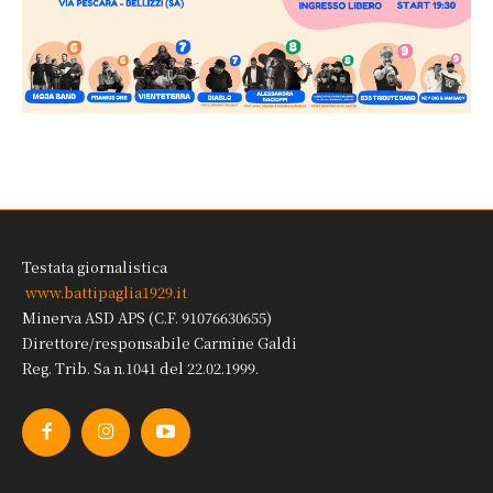
Testata giornalistica
www.battipaglia1929.it
Minerva ASD APS (C.F. 91076630655)
Direttore/responsabile Carmine Galdi
Reg. Trib. Sa n.1041 del 22.02.1999.