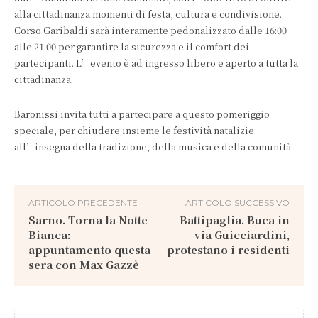
alla cittadinanza momenti di festa, cultura e condivisione.
Corso Garibaldi sarà interamente pedonalizzato dalle 16:00
alle 21:00 per garantire la sicurezza e il comfort dei
partecipanti. L’evento è ad ingresso libero e aperto a tutta la
cittadinanza.
Baronissi invita tutti a partecipare a questo pomeriggio
speciale, per chiudere insieme le festività natalizie
all’insegna della tradizione, della musica e della comunità
ARTICOLO PRECEDENTE
ARTICOLO SUCCESSIVO
Sarno. Torna la Notte
Battipaglia. Buca in
Bianca:
via Guicciardini,
appuntamento questa
protestano i residenti
sera con Max Gazzè