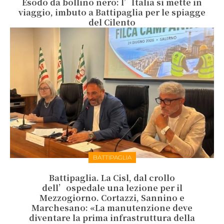
Esodo da bollino nero: l’Italia si mette in
viaggio, imbuto a Battipaglia per le spiagge
del Cilento
BATTIPAGLIA
Battipaglia. La Cisl, dal crollo
dell’ospedale una lezione per il
Mezzogiorno. Cortazzi, Sannino e
Marchesano: «La manutenzione deve
diventare la prima infrastruttura della