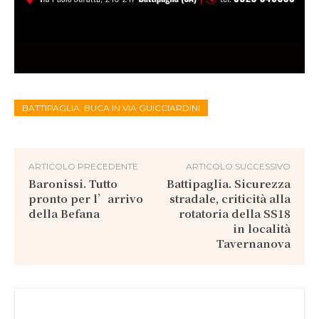
BATTIPAGLIA. BUCA IN VIA GUICCIARDINI
ARTICOLO PRECEDENTE
ARTICOLO SUCCESSIVO
Baronissi. Tutto
Battipaglia. Sicurezza
pronto per l’arrivo
stradale, criticità alla
della Befana
rotatoria della SS18
in località
Tavernanova