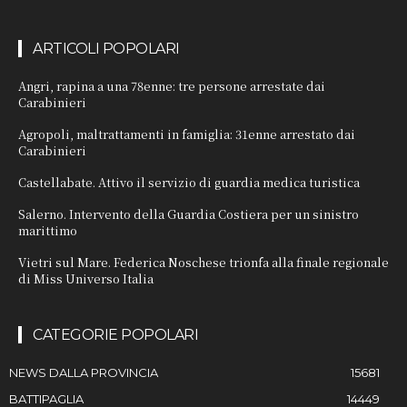
ARTICOLI POPOLARI
Angri, rapina a una 78enne: tre persone arrestate dai
Carabinieri
Agropoli, maltrattamenti in famiglia: 31enne arrestato dai
Carabinieri
Castellabate. Attivo il servizio di guardia medica turistica
Salerno. Intervento della Guardia Costiera per un sinistro
marittimo
Vietri sul Mare. Federica Noschese trionfa alla finale regionale
di Miss Universo Italia
CATEGORIE POPOLARI
NEWS DALLA PROVINCIA
15681
BATTIPAGLIA
14449