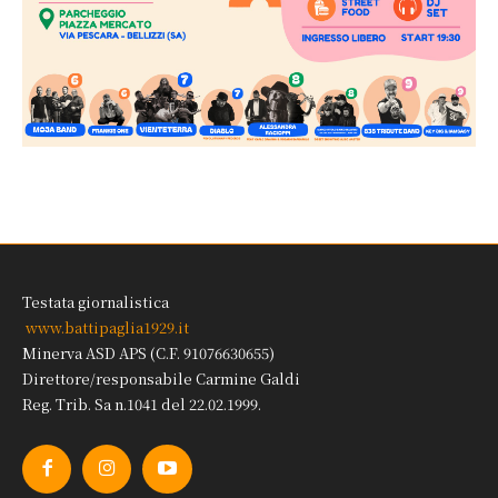
Testata giornalistica
www.battipaglia1929.it
Minerva ASD APS (C.F. 91076630655)
Direttore/responsabile Carmine Galdi
Reg. Trib. Sa n.1041 del 22.02.1999.