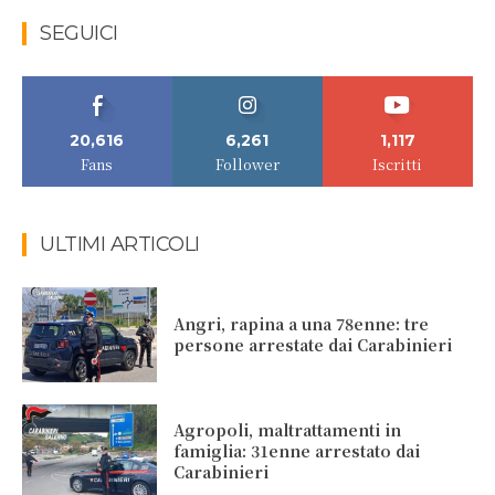
SEGUICI
20,616
6,261
1,117
Fans
Follower
Iscritti
ULTIMI ARTICOLI
Angri, rapina a una 78enne: tre
persone arrestate dai Carabinieri
Agropoli, maltrattamenti in
famiglia: 31enne arrestato dai
Carabinieri