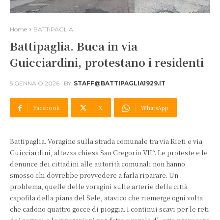
Home
BATTIPAGLIA
Battipaglia. Buca in via
Guicciardini, protestano i residenti
5 GENNAIO 2026
BY
STAFF@BATTIPAGLIA1929.IT
Facebook
X
WhatsApp
Battipaglia. Voragine sulla strada comunale tra via Rieti e via
Guicciardini, altezza chiesa San Gregorio VII°. Le proteste e le
denunce dei cittadini alle autorità comunali non hanno
smosso chi dovrebbe provvedere a farla riparare. Un
problema, quelle delle voragini sulle arterie della città
capofila della piana del Sele, atavico che riemerge ogni volta
che cadono quattro gocce di pioggia. I continui scavi per le reti