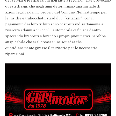
dei servizi e le riparazioni non fatte a regola d’arte provocano
questi disagi, che negli anni determinano una miriade di
azioni legali a danno proprio del Comune. Nel frattempo per
le insidie e trabocchetti stradali i “cittadini” con il
pagamento dei loro tributi sono costretti indirettamente a
risarcire i danni a chi con l’automobile ci finisce dentro
spaccando braccetti e forando i propri pneumatici. Sarebbe
auspicabile che si sì creasse una squadra che
quotidianamente girasse il territorio per le necessarie
riparazioni.