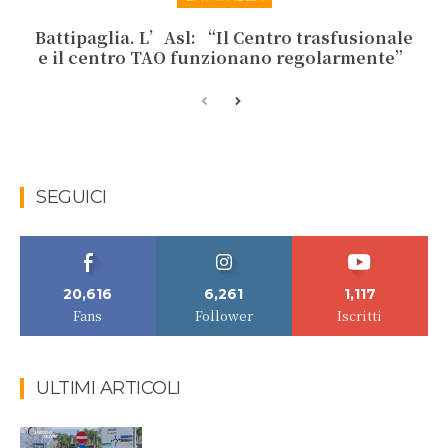
Battipaglia. L’Asl: “Il Centro trasfusionale
e il centro TAO funzionano regolarmente”
SEGUICI
20,616
6,261
1,117
Fans
Follower
Iscritti
ULTIMI ARTICOLI