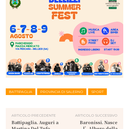
BATTIPAGLIA
PROVINCIA DI SALERNO
SPORT
ARTICOLO PRECEDENTE
ARTICOLO SUCCESSIVO
Battipaglia. Auguri a
Baronissi. Nasce
Martina Del Tufo
l’Albero della