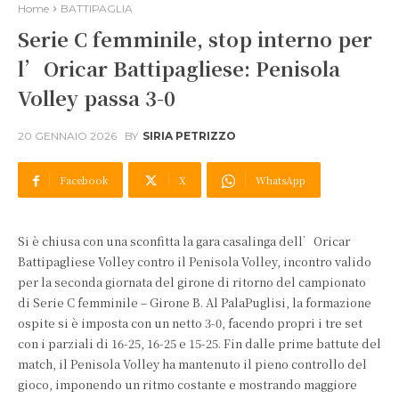
Home
BATTIPAGLIA
Serie C femminile, stop interno per
l’Oricar Battipagliese: Penisola
Volley passa 3-0
20 GENNAIO 2026
BY
SIRIA PETRIZZO
Facebook
X
WhatsApp
Si è chiusa con una sconfitta la gara casalinga dell’Oricar
Battipagliese Volley contro il Penisola Volley, incontro valido
per la seconda giornata del girone di ritorno del campionato
di Serie C femminile – Girone B. Al PalaPuglisi, la formazione
ospite si è imposta con un netto 3-0, facendo propri i tre set
con i parziali di 16-25, 16-25 e 15-25. Fin dalle prime battute del
match, il Penisola Volley ha mantenuto il pieno controllo del
gioco, imponendo un ritmo costante e mostrando maggiore