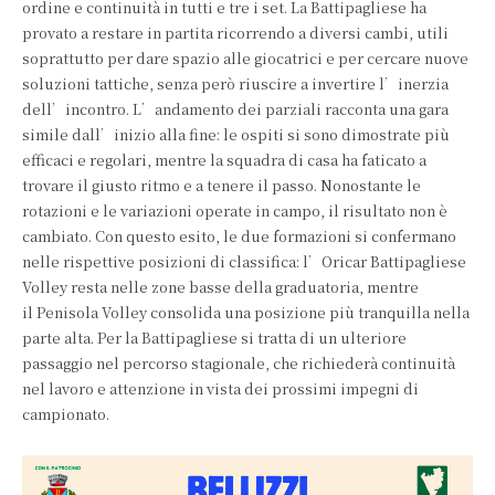
ordine e continuità in tutti e tre i set. La Battipagliese ha
provato a restare in partita ricorrendo a diversi cambi, utili
soprattutto per dare spazio alle giocatrici e per cercare nuove
soluzioni tattiche, senza però riuscire a invertire l’inerzia
dell’incontro. L’andamento dei parziali racconta una gara
simile dall’inizio alla fine: le ospiti si sono dimostrate più
efficaci e regolari, mentre la squadra di casa ha faticato a
trovare il giusto ritmo e a tenere il passo. Nonostante le
rotazioni e le variazioni operate in campo, il risultato non è
cambiato. Con questo esito, le due formazioni si confermano
nelle rispettive posizioni di classifica: l’Oricar Battipagliese
Volley resta nelle zone basse della graduatoria, mentre
il Penisola Volley consolida una posizione più tranquilla nella
parte alta. Per la Battipagliese si tratta di un ulteriore
passaggio nel percorso stagionale, che richiederà continuità
nel lavoro e attenzione in vista dei prossimi impegni di
campionato.