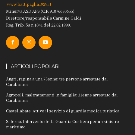
www.battipaglia1929.it
Minerva ASD APS (C.F. 91076630655)
Direttore/responsabile Carmine Galdi
Reg. Trib. Sa n.1041 del 22.02.1999.
ARTICOLI POPOLARI
Angri, rapina a una 78enne: tre persone arrestate dai
Carabinieri
Agropoli, maltrattamenti in famiglia: 31enne arrestato dai
Carabinieri
Castellabate. Attivo il servizio di guardia medica turistica
Salerno. Intervento della Guardia Costiera per un sinistro
marittimo