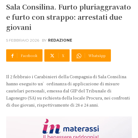
Sala Consilina. Furto pluriaggravato
e furto con strappo: arrestati due
giovani
5 FEBBRAIO 2026
BY
REDAZIONE
Facebook
X
WhatsApp
Il 2 febbraio i Carabinieri della Compagnia di Sala Consilina
hanno eseguito un’ordinanza di applicazione di misure
cautelari personali, emessa dal GIP del Tribunale di
Lagonegro (SA) su richiesta della locale Procura, nei confronti
di due giovani, rispettivamente di 28 e 24 anni.