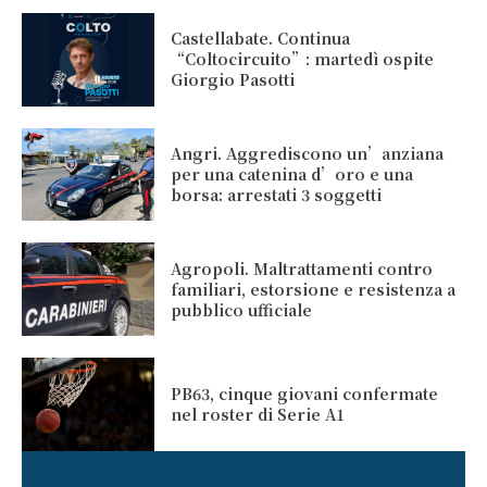
Castellabate. Continua
“Coltocircuito”: martedì ospite
Giorgio Pasotti
Angri. Aggrediscono un’anziana
per una catenina d’oro e una
borsa: arrestati 3 soggetti
Agropoli. Maltrattamenti contro
familiari, estorsione e resistenza a
pubblico ufficiale
PB63, cinque giovani confermate
nel roster di Serie A1