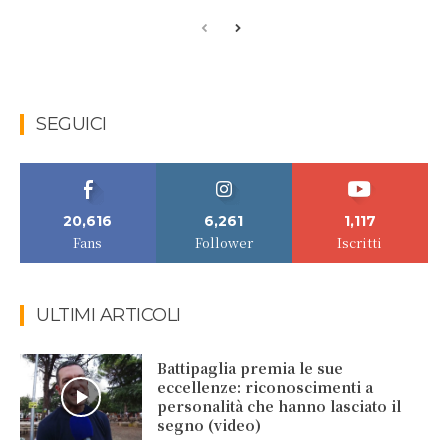
SEGUICI
20,616
6,261
1,117
Fans
Follower
Iscritti
ULTIMI ARTICOLI
Battipaglia premia le sue
eccellenze: riconoscimenti a
personalità che hanno lasciato il
segno (video)