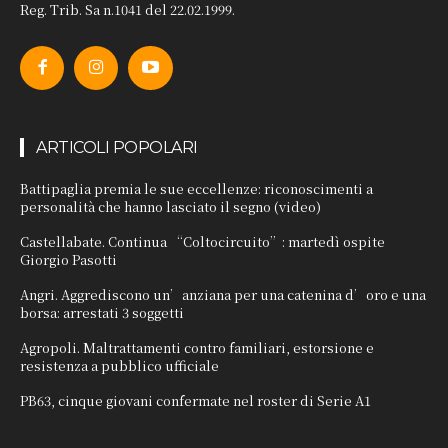
Reg. Trib. Sa n.1041 del 22.02.1999.
ARTICOLI POPOLARI
Battipaglia premia le sue eccellenze: riconoscimenti a
personalità che hanno lasciato il segno (video)
Castellabate. Continua “Coltocircuito”: martedì ospite
Giorgio Pasotti
Angri. Aggrediscono un’anziana per una catenina d’oro e una
borsa: arrestati 3 soggetti
Agropoli. Maltrattamenti contro familiari, estorsione e
resistenza a pubblico ufficiale
PB63, cinque giovani confermate nel roster di Serie A1