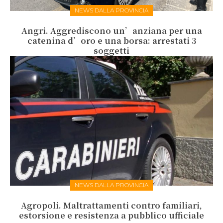
NEWS DALLA PROVINCIA
Angri. Aggrediscono un’anziana per una
catenina d’oro e una borsa: arrestati 3
soggetti
NEWS DALLA PROVINCIA
Agropoli. Maltrattamenti contro familiari,
estorsione e resistenza a pubblico ufficiale