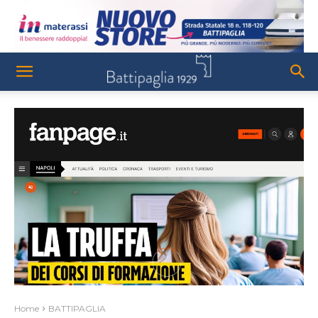
Home
BATTIPAGLIA