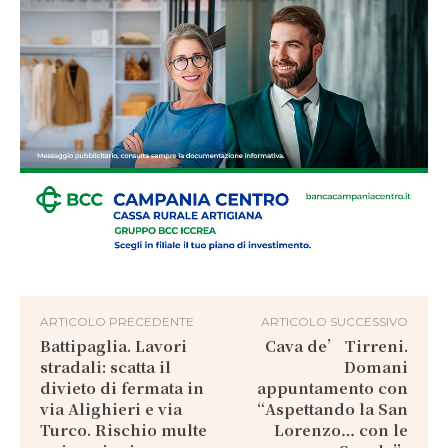
ARTICOLO PRECEDENTE
ARTICOLO SUCCESSIVO
Battipaglia. Lavori
Cava de’ Tirreni.
stradali: scatta il
Domani
divieto di fermata in
appuntamento con
via Alighieri e via
“Aspettando la San
Turco. Rischio multe
Lorenzo… con le