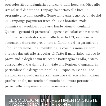
pericolosità della famiglia della candidata bocciata. Oltre alle
irregolarità didattiche, Fanpage ha portato alla luce un
presunto giro di
mazzette
. Nonostante una legge regionale del
2019 imponga pagamenti tracciabili via bonifico, molti
commissari avrebbero ricevuto buste piene di contanti.
Questi “gettoni di presenza”, spesso calcolati con rimborsi
chilometrici gonfiati rispetto alle tabelle ACI, servivano –
secondo le denunce presentate ai Carabinieri – a garantire la
“collaborazione” dei membri della commissione e il loro
silenzio davanti alle irregolarità. Tutto il materiale, incluse le
prove audio degli esami truccati a Battipaglia e Polla, è stato
consegnato ai Carabinieri e inviato alla Regione Campania, in
particolare alla dirigente Natalia D’Esposito. Le denunce
mettono ora a nudo un meccanismo che svilisce la formazione
professionale, mettendo nel mondo del lavoro personale
privo delle competenze minime necessarie.