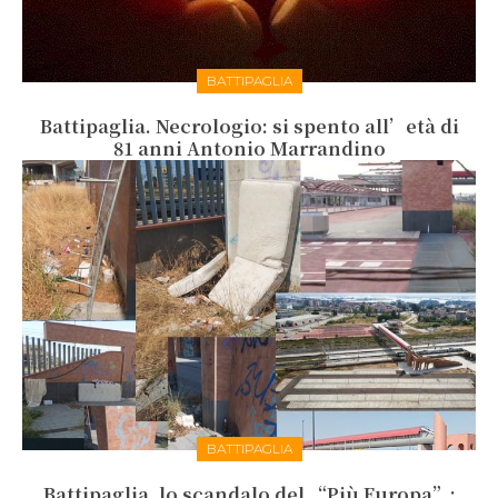
BATTIPAGLIA
Battipaglia. Necrologio: si spento all’età di
81 anni Antonio Marrandino
BATTIPAGLIA
Battipaglia, lo scandalo del “Più Europa”: