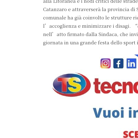
alla Litoranea e i nodi critici delle strad
Catanzaro e attraverserà la provincia d
comunale ha già coinvolto le strutture ri
l’accoglienza e minimizzare i disagi.
“U
nell’atto firmato dalla Sindaca, che inv
giornata in una grande festa dello sport 