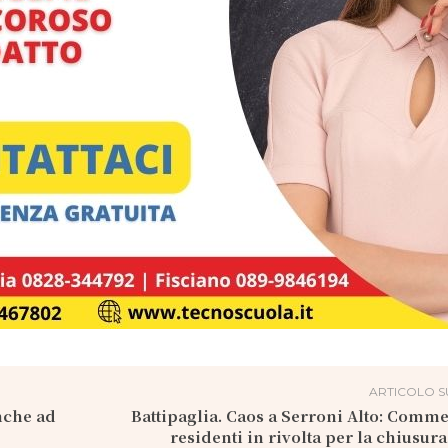
ARTICOLO S
anche ad
Battipaglia. Caos a Serroni Alto: Comme
residenti in rivolta per la chiusura