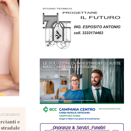
UCCESSIVO
rcianti e
 stradale