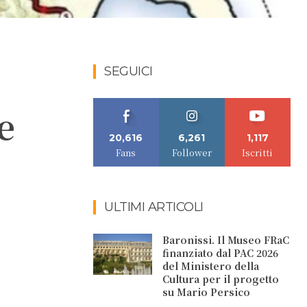
SEGUICI
e
20,616
6,261
1,117
Fans
Follower
Iscritti
ULTIMI ARTICOLI
Baronissi. Il Museo FRaC
finanziato dal PAC 2026
del Ministero della
Cultura per il progetto
su Mario Persico