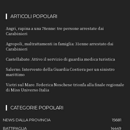
ARTICOLI POPOLARI
Angri, rapina a una 78enne: tre persone arrestate dai
Carabinieri
Agropoli, maltrattamenti in famiglia: 31enne arrestato dai
Carabinieri
Castellabate. Attivo il servizio di guardia medica turistica
Salerno. Intervento della Guardia Costiera per un sinistro
marittimo
Vietri sul Mare. Federica Noschese trionfa alla finale regionale
di Miss Universo Italia
CATEGORIE POPOLARI
NEWS DALLA PROVINCIA
15681
BATTIPAGLIA
14449