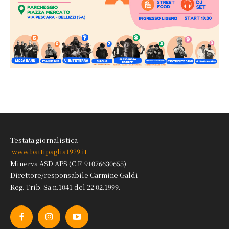
Testata giornalistica
www.battipaglia1929.it
Minerva ASD APS (C.F. 91076630655)
Direttore/responsabile Carmine Galdi
Reg. Trib. Sa n.1041 del 22.02.1999.