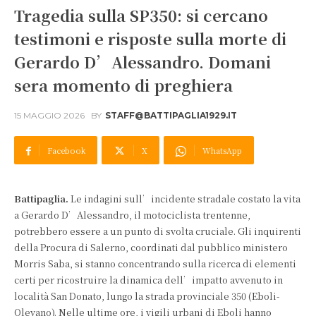
Tragedia sulla SP350: si cercano
testimoni e risposte sulla morte di
Gerardo D’Alessandro. Domani
sera momento di preghiera
15 MAGGIO 2026
BY
STAFF@BATTIPAGLIA1929.IT
Facebook
X
WhatsApp
Battipaglia.
Le indagini sull’incidente stradale costato la vita
a Gerardo D’Alessandro, il motociclista trentenne,
potrebbero essere a un punto di svolta cruciale. Gli inquirenti
della Procura di Salerno, coordinati dal pubblico ministero
Morris Saba, si stanno concentrando sulla ricerca di elementi
certi per ricostruire la dinamica dell’impatto avvenuto in
località San Donato, lungo la strada provinciale 350 (Eboli-
Olevano). Nelle ultime ore, i vigili urbani di Eboli hanno