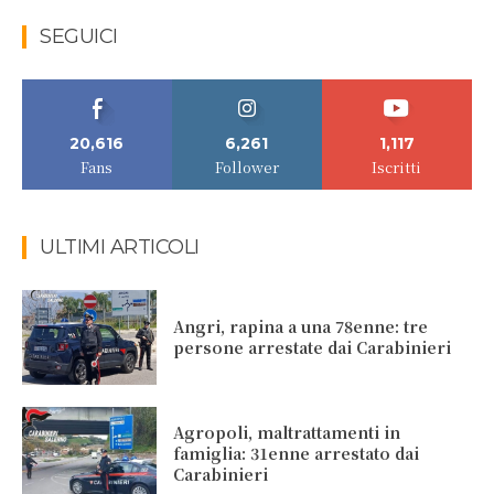
SEGUICI
20,616
6,261
1,117
Fans
Follower
Iscritti
ULTIMI ARTICOLI
Angri, rapina a una 78enne: tre
persone arrestate dai Carabinieri
Agropoli, maltrattamenti in
famiglia: 31enne arrestato dai
Carabinieri