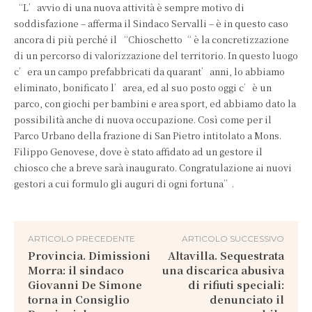
“L’avvio di una nuova attività è sempre motivo di
soddisfazione – afferma il Sindaco Servalli – è in questo caso
ancora di più perché il “Chioschetto“ è la concretizzazione
di un percorso di valorizzazione del territorio. In questo luogo
c’era un campo prefabbricati da quarant’anni, lo abbiamo
eliminato, bonificato l’area, ed al suo posto oggi c’è un
parco, con giochi per bambini e area sport, ed abbiamo dato la
possibilità anche di nuova occupazione. Così come per il
Parco Urbano della frazione di San Pietro intitolato a Mons.
Filippo Genovese, dove è stato affidato ad un gestore il
chiosco che a breve sarà inaugurato. Congratulazione ai nuovi
gestori a cui formulo gli auguri di ogni fortuna”.
ARTICOLO PRECEDENTE
ARTICOLO SUCCESSIVO
Provincia. Dimissioni
Altavilla. Sequestrata
Morra: il sindaco
una discarica abusiva
Giovanni De Simone
di rifiuti speciali:
torna in Consiglio
denunciato il