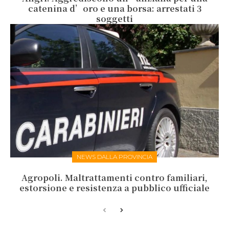
catenina d’oro e una borsa: arrestati 3
soggetti
NEWS DALLA PROVINCIA
Agropoli. Maltrattamenti contro familiari,
estorsione e resistenza a pubblico ufficiale