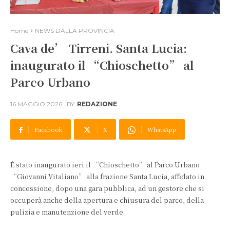
Home
NEWS DALLA PROVINCIA
Cava de’ Tirreni. Santa Lucia:
inaugurato il “Chioschetto” al
Parco Urbano
16 MAGGIO 2026
BY
REDAZIONE
Facebook
X
WhatsApp
È stato inaugurato ieri il “Chioschetto” al Parco Urbano
“Giovanni Vitaliano” alla frazione Santa Lucia, affidato in
concessione, dopo una gara pubblica, ad un gestore che si
occuperà anche della apertura e chiusura del parco, della
pulizia e manutenzione del verde.