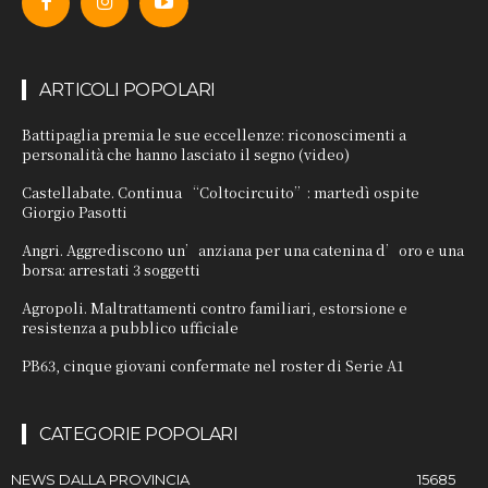
ARTICOLI POPOLARI
Battipaglia premia le sue eccellenze: riconoscimenti a
personalità che hanno lasciato il segno (video)
Castellabate. Continua “Coltocircuito”: martedì ospite
Giorgio Pasotti
Angri. Aggrediscono un’anziana per una catenina d’oro e una
borsa: arrestati 3 soggetti
Agropoli. Maltrattamenti contro familiari, estorsione e
resistenza a pubblico ufficiale
PB63, cinque giovani confermate nel roster di Serie A1
CATEGORIE POPOLARI
NEWS DALLA PROVINCIA
15685