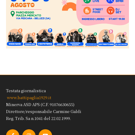
Testata giornalistica
www.battipaglia1929.it
Minerva ASD APS (C.F. 91076630655)
Direttore/responsabile Carmine Galdi
Reg. Trib. Sa n.1041 del 22.02.1999.